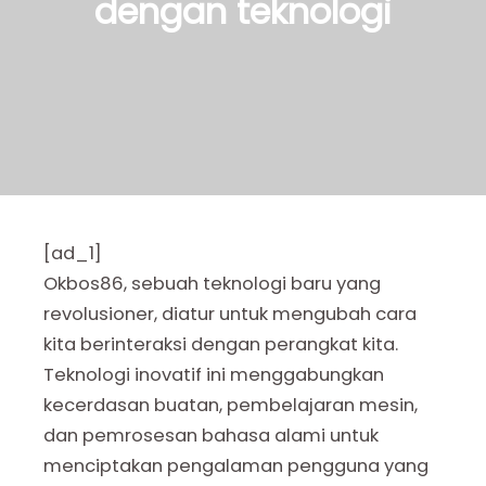
dengan teknologi
[ad_1]
Okbos86, sebuah teknologi baru yang
revolusioner, diatur untuk mengubah cara
kita berinteraksi dengan perangkat kita.
Teknologi inovatif ini menggabungkan
kecerdasan buatan, pembelajaran mesin,
dan pemrosesan bahasa alami untuk
menciptakan pengalaman pengguna yang