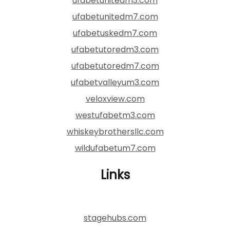
ufabetunitedm3.com
ufabetunitedm7.com
ufabetuskedm7.com
ufabetutoredm3.com
ufabetutoredm7.com
ufabetvalleyum3.com
veloxview.com
westufabetm3.com
whiskeybrothersllc.com
wildufabetum7.com
Links
stagehubs.com