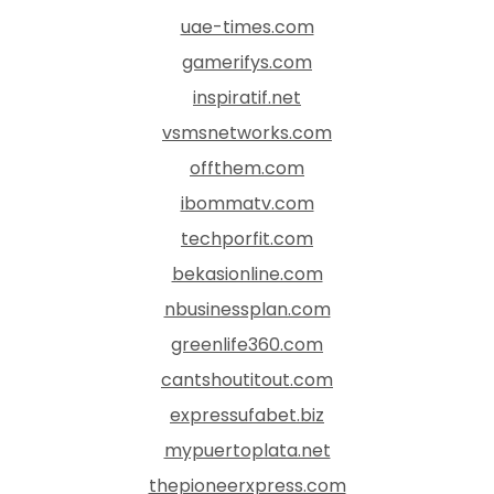
uae-times.com
gamerifys.com
inspiratif.net
vsmsnetworks.com
offthem.com
ibommatv.com
techporfit.com
bekasionline.com
nbusinessplan.com
greenlife360.com
cantshoutitout.com
expressufabet.biz
mypuertoplata.net
thepioneerxpress.com