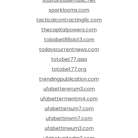
soulfulhousemusic.net
sparklooms.com
tacticalcontractingllc.com
thecapitalpowers.com
tobabet88slot3.com
todayscurrentnews.com
totobet77.asia
totobet77.org
trendingpublication.com
ufabettererum3.com
ufabettermentm4.com
ufabettersum7.com
ufabettinwm7.com
ufabettinwum3.com