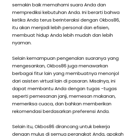
semakin baik memahami suara Anda dan
memprediksi kebutuhan Anda. Ini berarti bahwa
ketika Anda terus berinteraksi dengan Okbos86,
itu akan menjadi lebih personal dan efisien,
membuat hidup Anda lebih mudah dan lebih
nyaman.
Selain kemampuan pengenalan suaranya yang
mengesankan, Okbos86 juga menawarkan
berbagai fitur lain yang membuatnya menonjol
dari asisten virtual lain di pasaran. Misalnya, ini
dapat membantu Anda dengan tugas -tugas
seperti pemesanan janji, memesan makanan,
memeriksa cuaca, dan bahkan memberikan
rekomendasi berdasarkan preferensi Anda.
Selain itu, Okbos86 dirancang untuk bekerja
dengan mulus di semua perangkat Anda, apakah