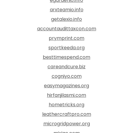
egardenio.info
arxteamio.info
getalexio.info
accountaudittaxcon.com
prymprint.com
sportkeeda.org
besttimespend.com
careandcure.biz
cogniyo.com
easymagazines.org
hirfanjilasmi.com
hometricks.org
leathercraftpro.com
microgridpower.org