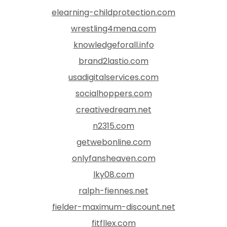
elearning-childprotection.com
wrestling4mena.com
knowledgeforall.info
brand2lastio.com
usadigitalservices.com
socialhoppers.com
creativedream.net
n2315.com
getwebonline.com
onlyfansheaven.com
lky08.com
ralph-fiennes.net
fielder-maximum-discount.net
fitfllex.com