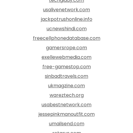
techgiddy.com
usalivenetwork.com
jackpotrushonline.info
ucnewshindi.com
freecellphonedatabase.com
gamersrope.com
exellewebmedia.com
free-gamestop.com
sinbadtravels.com
ukmagzine.com
wareztech.org
usabestnetwork.com
jessepinkmanoutfit.com
umailsend.com