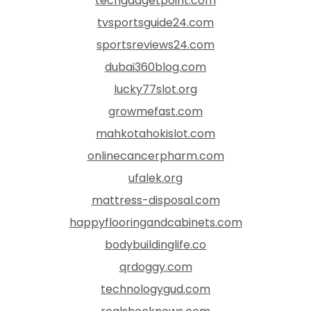
techgadgetpoint.com
tvsportsguide24.com
sportsreviews24.com
dubai360blog.com
lucky77slot.org
growmefast.com
mahkotahokislot.com
onlinecancerpharm.com
ufalek.org
mattress-disposal.com
happyflooringandcabinets.com
bodybuildinglife.co
qrdoggy.com
technologygud.com