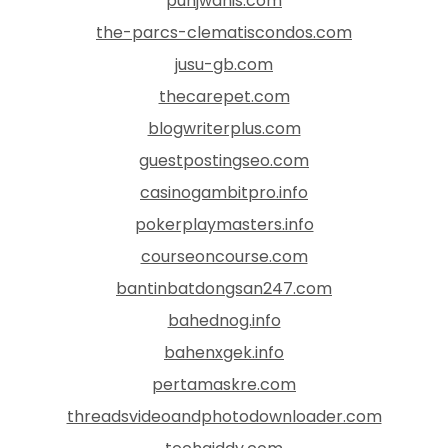
punjwanis.com
the-parcs-clematiscondos.com
jusu-gb.com
thecarepet.com
blogwriterplus.com
guestpostingseo.com
casinogambitpro.info
pokerplaymasters.info
courseoncourse.com
bantinbatdongsan247.com
bahednog.info
bahenxgek.info
pertamaskre.com
threadsvideoandphotodownloader.com