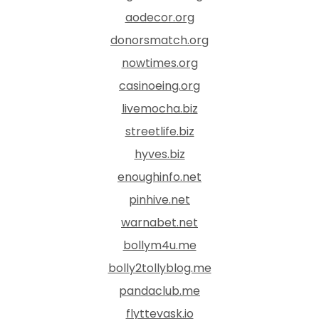
aodecor.org
donorsmatch.org
nowtimes.org
casinoeing.org
livemocha.biz
streetlife.biz
hyves.biz
enoughinfo.net
pinhive.net
warnabet.net
bollym4u.me
bolly2tollyblog.me
pandaclub.me
flyttevask.io