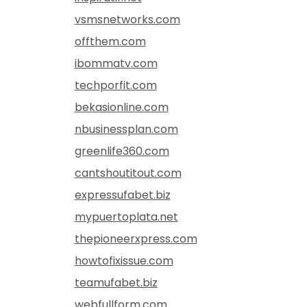
vsmsnetworks.com
offthem.com
ibommatv.com
techporfit.com
bekasionline.com
nbusinessplan.com
greenlife360.com
cantshoutitout.com
expressufabet.biz
mypuertoplata.net
thepioneerxpress.com
howtofixissue.com
teamufabet.biz
webfullform.com