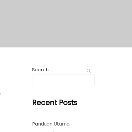
Search
n
Recent Posts
Panduan Utama