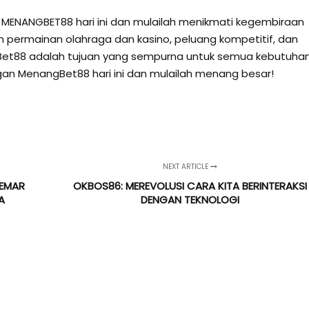
MENANGBET88 hari ini dan mulailah menikmati kegembiraan
 permainan olahraga dan kasino, peluang kompetitif, dan
et88 adalah tujuan yang sempurna untuk semua kebutuha
gan MenangBet88 hari ini dan mulailah menang besar!
NEXT ARTICLE
GEMAR
OKBOS86: MEREVOLUSI CARA KITA BERINTERAKSI
A
DENGAN TEKNOLOGI