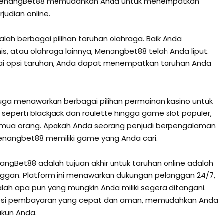
, MenangBet88 memudahkan Anda untuk menempatkan
judian online.
lah berbagai pilihan taruhan olahraga. Baik Anda
s, atau olahraga lainnya, Menangbet88 telah Anda liput.
ai opsi taruhan, Anda dapat menempatkan taruhan Anda
juga menawarkan berbagai pilihan permainan kasino untuk
 seperti blackjack dan roulette hingga game slot populer,
emua orang. Apakah Anda seorang penjudi berpengalaman
enangbet88 memiliki game yang Anda cari.
gBet88 adalah tujuan akhir untuk taruhan online adalah
gan. Platform ini menawarkan dukungan pelanggan 24/7,
h apa pun yang mungkin Anda miliki segera ditangani.
opsi pembayaran yang cepat dan aman, memudahkan Anda
akun Anda.