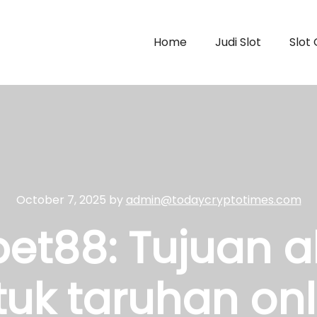
Home
Judi Slot
Slot 
October 7, 2025
by
admin@todaycryptotimes.com
t88: Tujuan a
tuk taruhan onl