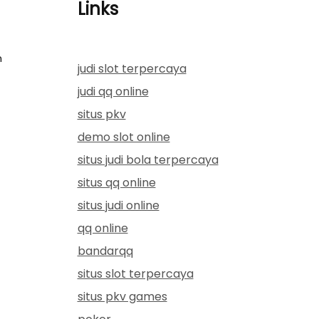
Links
n
judi slot terpercaya
judi qq online
situs pkv
demo slot online
situs judi bola terpercaya
situs qq online
situs judi online
qq online
bandarqq
situs slot terpercaya
situs pkv games