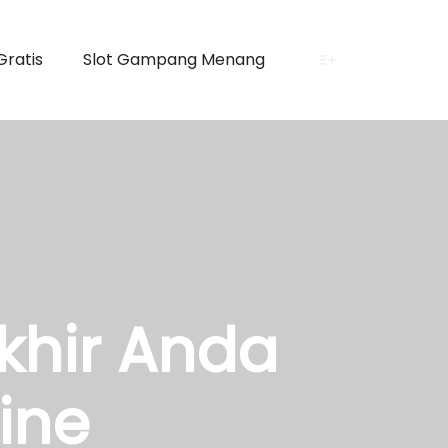
Gratis
Slot Gampang Menang
More info
khir Anda
ine