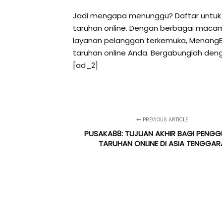
Jadi mengapa menunggu? Daftar untuk 
taruhan online. Dengan berbagai macam
layanan pelanggan terkemuka, MenangB
taruhan online Anda. Bergabunglah den
[ad_2]
PREVIOUS ARTICLE
PUSAKA88: TUJUAN AKHIR BAGI PENG
TARUHAN ONLINE DI ASIA TENGGAR