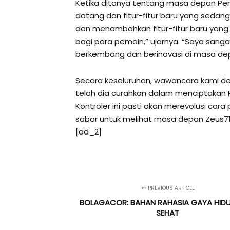
Ketika ditanya tentang masa depan Pen
datang dan fitur-fitur baru yang sedang
dan menambahkan fitur-fitur baru ya
bagi para pemain,” ujarnya. “Saya sang
berkembang dan berinovasi di masa de
Secara keseluruhan, wawancara kami d
telah dia curahkan dalam menciptakan P
Kontroler ini pasti akan merevolusi ca
sabar untuk melihat masa depan Zeus711
[ad_2]
PREVIOUS ARTICLE
BOLAGACOR: BAHAN RAHASIA GAYA HIDUP
SEHAT