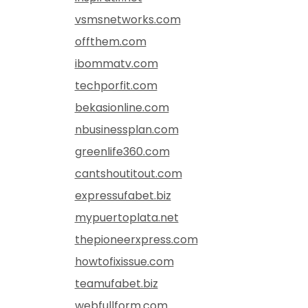
vsmsnetworks.com
offthem.com
ibommatv.com
techporfit.com
bekasionline.com
nbusinessplan.com
greenlife360.com
cantshoutitout.com
expressufabet.biz
mypuertoplata.net
thepioneerxpress.com
howtofixissue.com
teamufabet.biz
webfullform.com