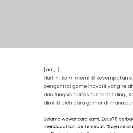
[ad_1]
Hari ini, kami memiliki kesempatan e
pengontrol game inovatif yang tel
dan fungsionalitas tak tertandingi,
dimiliki oleh para gamer di mana pun
Selama wawancara kami, Zeus711 berbagi
mendapatkan ide tersebut. “Saya sela