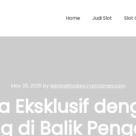
Home
Judi Slot
Slot 
May 25, 2026
by
admin@todaycryptotimes.com
Eksklusif deng
g di Balik Peng