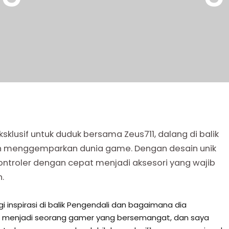
ksklusif untuk duduk bersama Zeus711, dalang di balik
ah menggemparkan dunia game. Dengan desain unik
 Kontroler dengan cepat menjadi aksesori yang wajib
.
 inspirasi di balik Pengendali dan bagaimana dia
lu menjadi seorang gamer yang bersemangat, dan saya