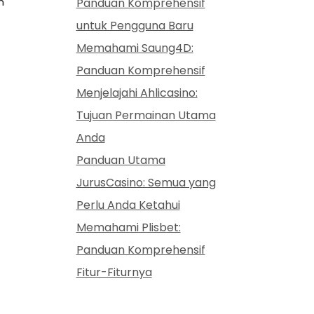
n
Panduan Komprehensif
untuk Pengguna Baru
Memahami Saung4D:
Panduan Komprehensif
Menjelajahi Ahlicasino:
Tujuan Permainan Utama
Anda
Panduan Utama
JurusCasino: Semua yang
Perlu Anda Ketahui
Memahami Plisbet:
Panduan Komprehensif
Fitur-Fiturnya