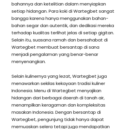
bahannya dan ketelitian dalam menyiapkan
setiap hidangan. Para koki di Wartegbet sangat
bangga karena hanya menggunakan bahan-
bahan segar dan autentik, dan dedikasi mereka
terhadap kualitas terlihat jelas di setiap gigitan.
Selain itu, suasana ramah dan bersahabat di
Wartegbet membuat bersantap di sana
menjadi pengalaman yang benar-benar
menyenangkan.
Selain kulinernya yang lezat, Wartegbet juga
menawarkan sekilas kekayaan tradisi kuliner
Indonesia. Menu di Wartegbet menyajikan
hidangan dari berbagai daerah di tanah air,
menampilkan keragaman dan kompleksitas
masakan Indonesia. Dengan bersantap di
Wartegbet, pengunjung tidak hanya dapat
memuaskan selera tetapi juga mendapatkan