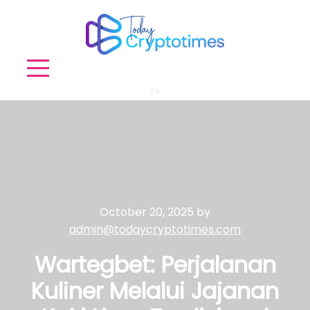
More info
October 20, 2025
by
admin@todaycryptotimes.com
Wartegbet: Perjalanan
Kuliner Melalui Jajanan