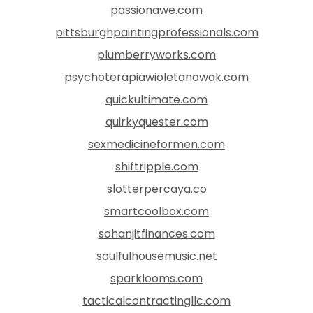
passionawe.com
pittsburghpaintingprofessionals.com
plumberryworks.com
psychoterapiawioletanowak.com
quickultimate.com
quirkyquester.com
sexmedicineformen.com
shiftripple.com
slotterpercaya.co
smartcoolbox.com
sohanjitfinances.com
soulfulhousemusic.net
sparklooms.com
tacticalcontractingllc.com