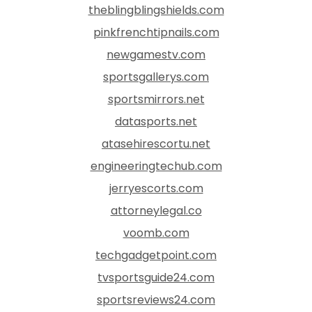
theblingblingshields.com
pinkfrenchtipnails.com
newgamestv.com
sportsgallerys.com
sportsmirrors.net
datasports.net
atasehirescortu.net
engineeringtechub.com
jerryescorts.com
attorneylegal.co
voomb.com
techgadgetpoint.com
tvsportsguide24.com
sportsreviews24.com