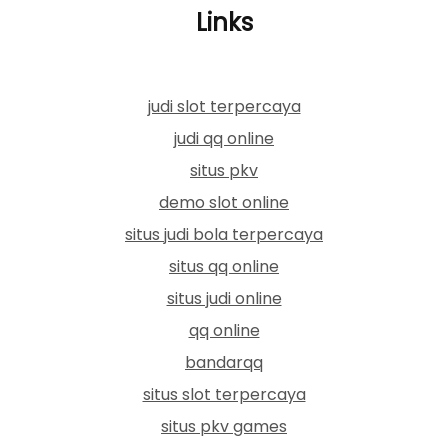
Links
judi slot terpercaya
judi qq online
situs pkv
demo slot online
situs judi bola terpercaya
situs qq online
situs judi online
qq online
bandarqq
situs slot terpercaya
situs pkv games