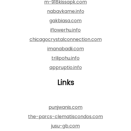
m-918kissapk.com
nabavkame.info
gakbiasa.com
iflowerhu.info
chicagocrystalconnection.com
imanabadii.com
trilipohu.info
appruptio.info
Links
punjwanis.com
the-parcs-clematiscondos.com
jusu-gb.com