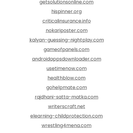
getsolutionsonline.com
hispinner.org
criticalinsurance.info
nokariposter.com
kalyan-guessing-nightplay.com
gameofpanels.com
androidappsdownloader.com
usetimenow.com
healthblow.com
gohelpmate.com
rajdhani-satta-matka.com
writerscraft.net
elearning-childprotection.com
wrestling4mena.com