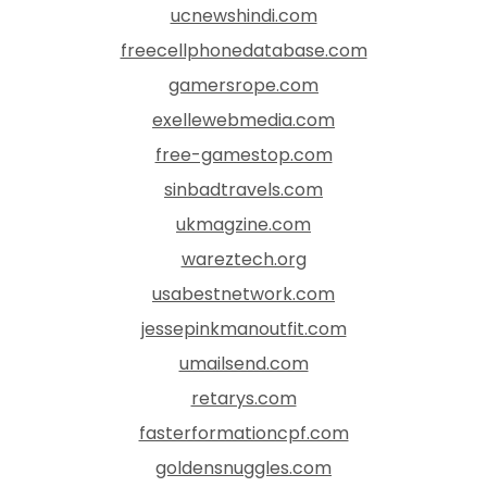
ucnewshindi.com
freecellphonedatabase.com
gamersrope.com
exellewebmedia.com
free-gamestop.com
sinbadtravels.com
ukmagzine.com
wareztech.org
usabestnetwork.com
jessepinkmanoutfit.com
umailsend.com
retarys.com
fasterformationcpf.com
goldensnuggles.com