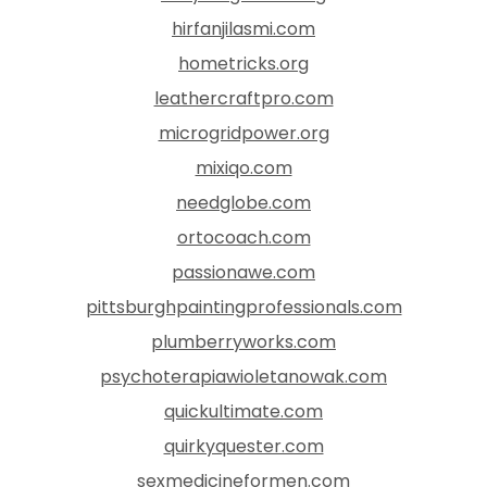
hirfanjilasmi.com
hometricks.org
leathercraftpro.com
microgridpower.org
mixiqo.com
needglobe.com
ortocoach.com
passionawe.com
pittsburghpaintingprofessionals.com
plumberryworks.com
psychoterapiawioletanowak.com
quickultimate.com
quirkyquester.com
sexmedicineformen.com