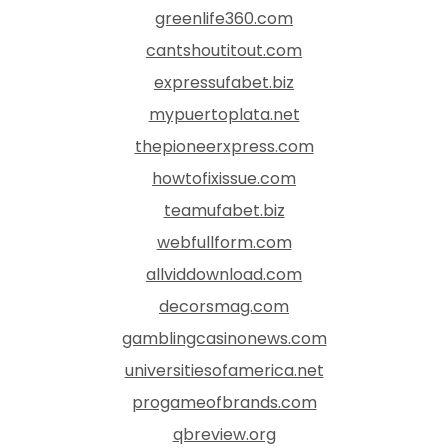
greenlife360.com
cantshoutitout.com
expressufabet.biz
mypuertoplata.net
thepioneerxpress.com
howtofixissue.com
teamufabet.biz
webfullform.com
allviddownload.com
decorsmag.com
gamblingcasinonews.com
universitiesofamerica.net
progameofbrands.com
qbreview.org