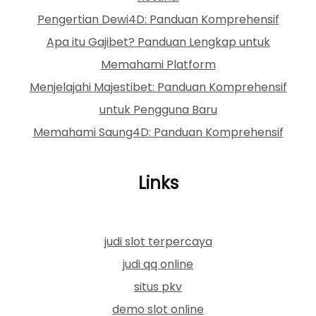
Pengertian Dewi4D: Panduan Komprehensif
Apa itu Gajibet? Panduan Lengkap untuk
Memahami Platform
Menjelajahi Majestibet: Panduan Komprehensif
untuk Pengguna Baru
Memahami Saung4D: Panduan Komprehensif
Links
judi slot terpercaya
judi qq online
situs pkv
demo slot online