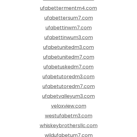
ufabettermentm4.com
ufabettersum7.com
ufabettinwm7.com
ufabettinwum3.com
ufabetunitedm3.com
ufabetunitedm7.com
ufabetuskedm7.com
ufabetutoredm3.com
ufabetutoredm7.com
ufabetvalleyum3.com
veloxview.com
westufabetm3.com
whiskeybrothersllc.com
wildufabetum7.com