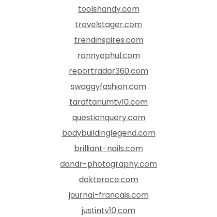
toolshandy.com
travelstager.com
trendinspires.com
rannyephul.com
reportradar360.com
swaggyfashion.com
taraftariumtv10.com
questionquery.com
bodybuildinglegend.com
brilliant-nails.com
dandr-photography.com
dokteroce.com
journal-francais.com
justintv10.com