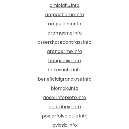
amiolahu.info
ampacheme.info
ampullahu.info
aromaxme.info
asserthatecontrast.info
atenderme.info
bangumiio.info
bekosunhu.info
beneficialgrandiose.info
blomaio.info
dosellinfoplete.info
podtubeio.info
powerfulvolatile.info
qvidsio.info