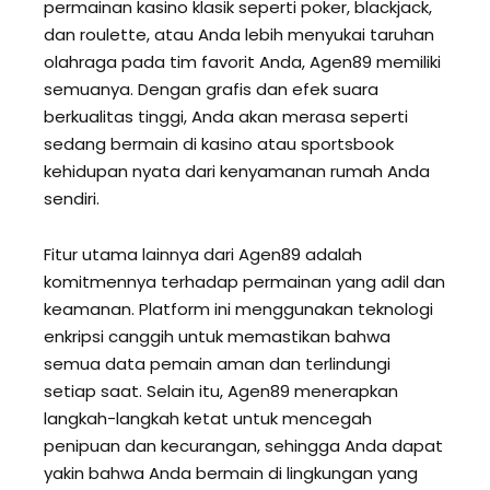
permainan kasino klasik seperti poker, blackjack,
dan roulette, atau Anda lebih menyukai taruhan
olahraga pada tim favorit Anda, Agen89 memiliki
semuanya. Dengan grafis dan efek suara
berkualitas tinggi, Anda akan merasa seperti
sedang bermain di kasino atau sportsbook
kehidupan nyata dari kenyamanan rumah Anda
sendiri.
Fitur utama lainnya dari Agen89 adalah
komitmennya terhadap permainan yang adil dan
keamanan. Platform ini menggunakan teknologi
enkripsi canggih untuk memastikan bahwa
semua data pemain aman dan terlindungi
setiap saat. Selain itu, Agen89 menerapkan
langkah-langkah ketat untuk mencegah
penipuan dan kecurangan, sehingga Anda dapat
yakin bahwa Anda bermain di lingkungan yang