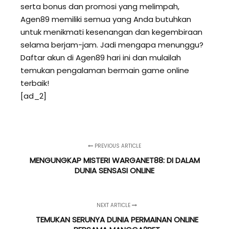
serta bonus dan promosi yang melimpah,
Agen89 memiliki semua yang Anda butuhkan
untuk menikmati kesenangan dan kegembiraan
selama berjam-jam. Jadi mengapa menunggu?
Daftar akun di Agen89 hari ini dan mulailah
temukan pengalaman bermain game online
terbaik!
[ad_2]
PREVIOUS ARTICLE
MENGUNGKAP MISTERI WARGANET88: DI DALAM
DUNIA SENSASI ONLINE
NEXT ARTICLE
TEMUKAN SERUNYA DUNIA PERMAINAN ONLINE