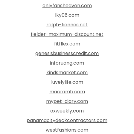
onlyfansheaven.com
lky08.com
ralph-fiennes.net
fielder-maximum-discount.net
fitfllex.com
genesisbusinesscredit.com
inforuang.com
kindsmarket.com
luvelylife.com
macramb.com
mypet-diary.com
oxweekly.com
panamacitydeckcontractors.com
westfashions.com