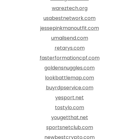
wareztech.org
usabestnetwork.com
jessepinkmanoutfit.com
umailsend.com
retarys.com
fasterformationcpf.com
goldensnuggles.com
lookbattlemap.com
buyrdpservice.com
yesport.net
tostylo.com
yougetthat.net
sportsnetclub.com
newbestcrypto.com