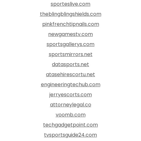
sporteslive.com
theblingblingshields.com
pinkfrenchtipnails.com
newgamestv.com
sportsgallerys.com
sportsmirrors.net
datasports.net
atasehirescortu.net
engineeringtechub.com
jerryescorts.com
attorneylegal.co
voomb.com
techgadgetpoint.com
tvsportsguide24.com