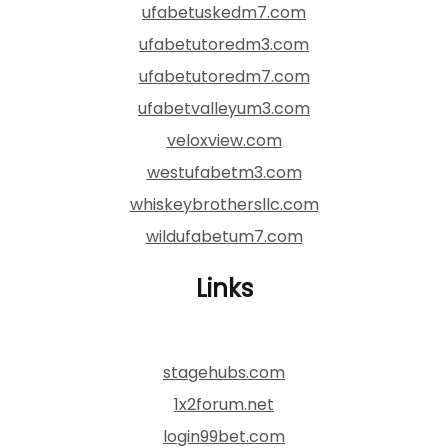
ufabetuskedm7.com
ufabetutoredm3.com
ufabetutoredm7.com
ufabetvalleyum3.com
veloxview.com
westufabetm3.com
whiskeybrothersllc.com
wildufabetum7.com
Links
stagehubs.com
1x2forum.net
login99bet.com