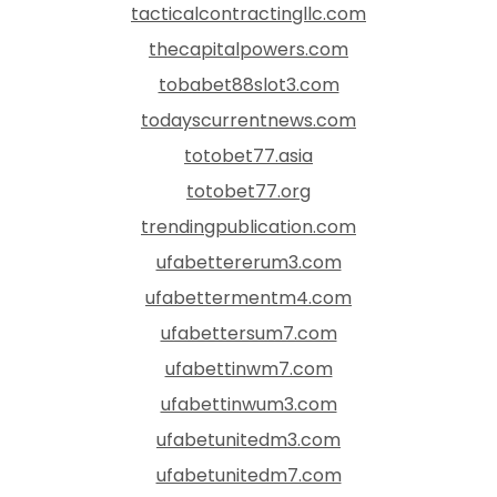
tacticalcontractingllc.com
thecapitalpowers.com
tobabet88slot3.com
todayscurrentnews.com
totobet77.asia
totobet77.org
trendingpublication.com
ufabettererum3.com
ufabettermentm4.com
ufabettersum7.com
ufabettinwm7.com
ufabettinwum3.com
ufabetunitedm3.com
ufabetunitedm7.com