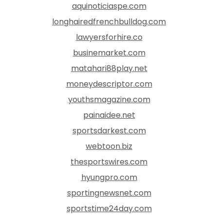
aquinoticiaspe.com
longhairedfrenchbulldog.com
lawyersforhire.co
businemarket.com
matahari88play.net
moneydescriptor.com
youthsmagazine.com
painaidee.net
sportsdarkest.com
webtoon.biz
thesportswires.com
hyungpro.com
sportingnewsnet.com
sportstime24day.com