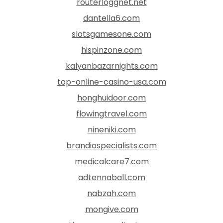
routerloggnet.net
dantella6.com
slotsgamesone.com
hispinzone.com
kalyanbazarnights.com
top-online-casino-usa.com
honghuidoor.com
flowingtravel.com
nineniki.com
brandiospecialists.com
medicalcare7.com
adtennaball.com
nabzah.com
mongive.com