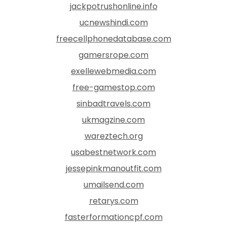
jackpotrushonline.info
ucnewshindi.com
freecellphonedatabase.com
gamersrope.com
exellewebmedia.com
free-gamestop.com
sinbadtravels.com
ukmagzine.com
wareztech.org
usabestnetwork.com
jessepinkmanoutfit.com
umailsend.com
retarys.com
fasterformationcpf.com