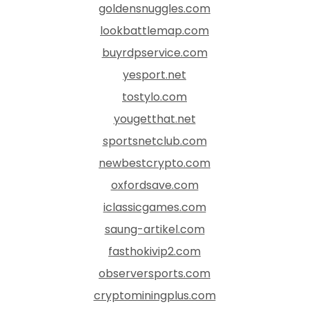
goldensnuggles.com
lookbattlemap.com
buyrdpservice.com
yesport.net
tostylo.com
yougetthat.net
sportsnetclub.com
newbestcrypto.com
oxfordsave.com
iclassicgames.com
saung-artikel.com
fasthokivip2.com
observersports.com
cryptominingplus.com