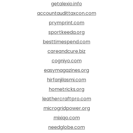
getalexio.info
accountaudittaxcon.com
prymprint.com
sportkeeda.org
besttimespend.com
careandcure.biz
cogniyo.com
easymagazines.org
hirfanjilasmi.com
hometricks.org
leathercraftpro.com
microgridpower.org
mixiqo.com
needglobe.com