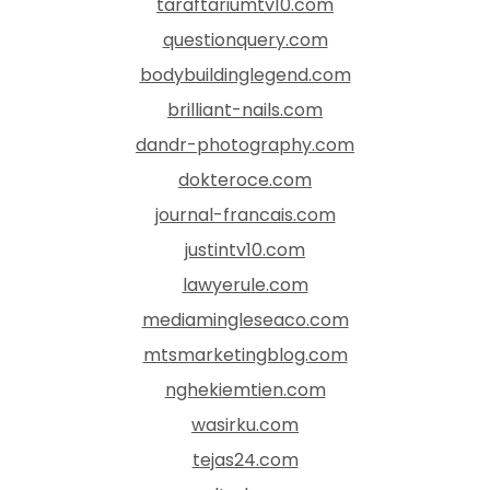
taraftariumtv10.com
questionquery.com
bodybuildinglegend.com
brilliant-nails.com
dandr-photography.com
dokteroce.com
journal-francais.com
justintv10.com
lawyerule.com
mediamingleseaco.com
mtsmarketingblog.com
nghekiemtien.com
wasirku.com
tejas24.com