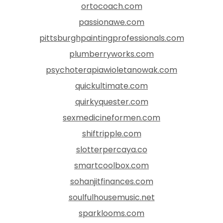
ortocoach.com
passionawe.com
pittsburghpaintingprofessionals.com
plumberryworks.com
psychoterapiawioletanowak.com
quickultimate.com
quirkyquester.com
sexmedicineformen.com
shiftripple.com
slotterpercaya.co
smartcoolbox.com
sohanjitfinances.com
soulfulhousemusic.net
sparklooms.com