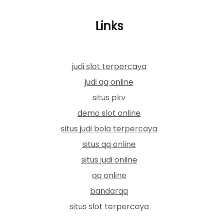
Links
judi slot terpercaya
judi qq online
situs pkv
demo slot online
situs judi bola terpercaya
situs qq online
situs judi online
qq online
bandarqq
situs slot terpercaya