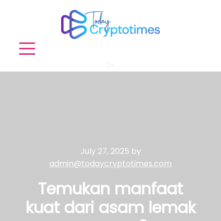
More info
July 27, 2025
by
admin@todaycryptotimes.com
Temukan manfaat
kuat dari asam lemak