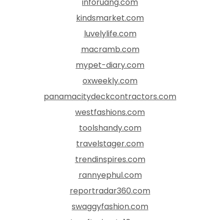
inforuang.com
kindsmarket.com
luvelylife.com
macramb.com
mypet-diary.com
oxweekly.com
panamacitydeckcontractors.com
westfashions.com
toolshandy.com
travelstager.com
trendinspires.com
rannyephul.com
reportradar360.com
swaggyfashion.com