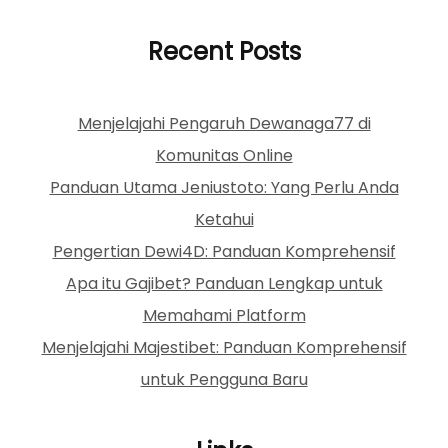
Recent Posts
Menjelajahi Pengaruh Dewanaga77 di
Komunitas Online
Panduan Utama Jeniustoto: Yang Perlu Anda
Ketahui
Pengertian Dewi4D: Panduan Komprehensif
Apa itu Gajibet? Panduan Lengkap untuk
Memahami Platform
Menjelajahi Majestibet: Panduan Komprehensif
untuk Pengguna Baru