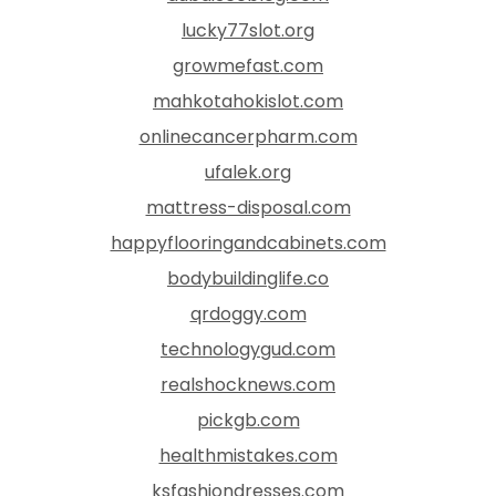
lucky77slot.org
growmefast.com
mahkotahokislot.com
onlinecancerpharm.com
ufalek.org
mattress-disposal.com
happyflooringandcabinets.com
bodybuildinglife.co
qrdoggy.com
technologygud.com
realshocknews.com
pickgb.com
healthmistakes.com
ksfashiondresses.com