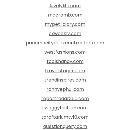
luvelylife.com
macramb.com
mypet-diary.com
oxweekly.com
panamacitydeckcontractors.com
westfashions.com
toolshandy.com
travelstager.com
trendinspires.com
rannyephul.com
reportradar360.com
swaggyfashion.com
taraftariumtv10.com
questionquery.com