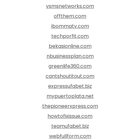
vsmsnetworks.com
offthem.com
ibommatv.com
techporfit.com
bekasionline.com
nbusinessplan.com
greenlife360.com
cantshoutitout.com
expressufabet.biz
mypuertoplata.net
thepioneerxpress.com
howtofixissue.com
teamufabet.biz
webfullform.com