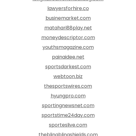
lawyersforhire.co
businemarket.com
matahari88play.net
moneydescriptor.com
youthsmagazine.com
painaidee.net
sportsdarkest.com
webtoon.biz
thesportswires.com
hyungpro.com
sportingnewsnet.com
sportstime24day.com
sporteslive.com
theblingblingshields.com