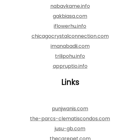
nabavkame.info
gakbiasa.com
iflowerhu.info
chicagocrystalconnection.com
imanabadii.com
trilipohu.info
appruptio.info
Links
punjwanis.com
the-parcs-clematiscondos.com
jusu-gb.com
thecarepet.com