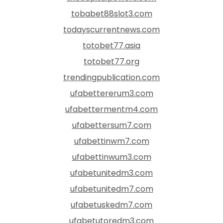
tobabet88slot3.com
todayscurrentnews.com
totobet77.asia
totobet77.org
trendingpublication.com
ufabettererum3.com
ufabettermentm4.com
ufabettersum7.com
ufabettinwm7.com
ufabettinwum3.com
ufabetunitedm3.com
ufabetunitedm7.com
ufabetuskedm7.com
ufabetutoredm3.com