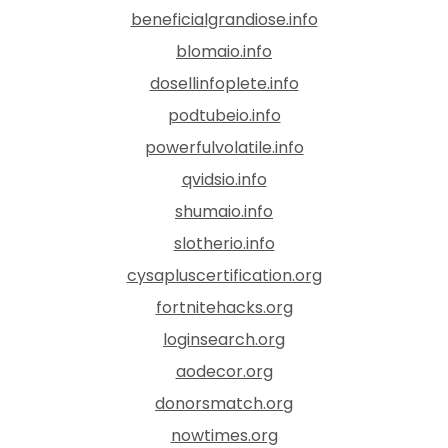
beneficialgrandiose.info
blomaio.info
dosellinfoplete.info
podtubeio.info
powerfulvolatile.info
qvidsio.info
shumaio.info
slotherio.info
cysapluscertification.org
fortnitehacks.org
loginsearch.org
aodecor.org
donorsmatch.org
nowtimes.org