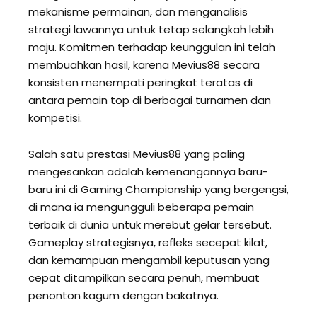
mekanisme permainan, dan menganalisis
strategi lawannya untuk tetap selangkah lebih
maju. Komitmen terhadap keunggulan ini telah
membuahkan hasil, karena Mevius88 secara
konsisten menempati peringkat teratas di
antara pemain top di berbagai turnamen dan
kompetisi.
Salah satu prestasi Mevius88 yang paling
mengesankan adalah kemenangannya baru-
baru ini di Gaming Championship yang bergengsi,
di mana ia mengungguli beberapa pemain
terbaik di dunia untuk merebut gelar tersebut.
Gameplay strategisnya, refleks secepat kilat,
dan kemampuan mengambil keputusan yang
cepat ditampilkan secara penuh, membuat
penonton kagum dengan bakatnya.