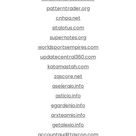
patterntrader.org
cnhpa.net
sitalotus.com
supernotes.org
worldsportsempires.com
updatecentral360.com
katamastah.com
zqscore.net
aseleraio.info
asticio.info
egardenio.info
arxteamio.info
getalexio.info
accountaudittaxcon.com