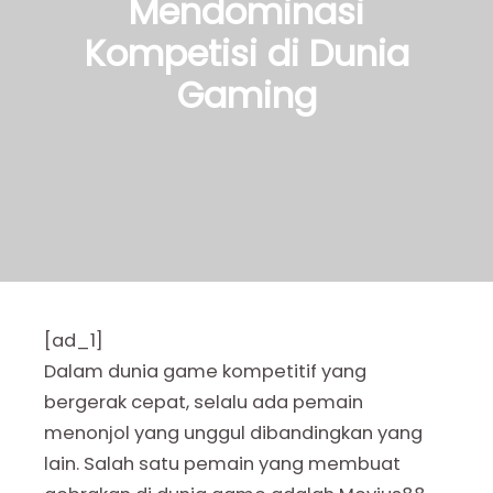
Mendominasi
Kompetisi di Dunia
Gaming
[ad_1]
Dalam dunia game kompetitif yang
bergerak cepat, selalu ada pemain
menonjol yang unggul dibandingkan yang
lain. Salah satu pemain yang membuat