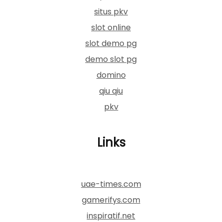
situs pkv
slot online
slot demo pg
demo slot pg
domino
qiu qiu
pkv
Links
uae-times.com
gamerifys.com
inspiratif.net