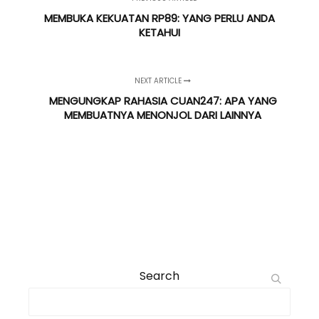
MEMBUKA KEKUATAN RP89: YANG PERLU ANDA
KETAHUI
NEXT ARTICLE
MENGUNGKAP RAHASIA CUAN247: APA YANG
MEMBUATNYA MENONJOL DARI LAINNYA
Search