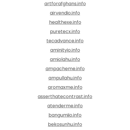
artforafghans.info
airvendio.info
healthexe.info
puretecx.info
tecadvance.info
aminityio.info
amiolahu.info
ampacheme.info
ampullahu.info
aromaxme.info
asserthatecontrast.info
atenderme.info
bangumiio.info
bekosunhu.info