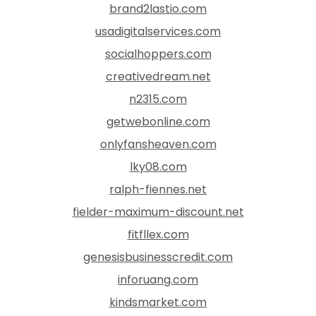
brand2lastio.com
usadigitalservices.com
socialhoppers.com
creativedream.net
n2315.com
getwebonline.com
onlyfansheaven.com
lky08.com
ralph-fiennes.net
fielder-maximum-discount.net
fitfllex.com
genesisbusinesscredit.com
inforuang.com
kindsmarket.com