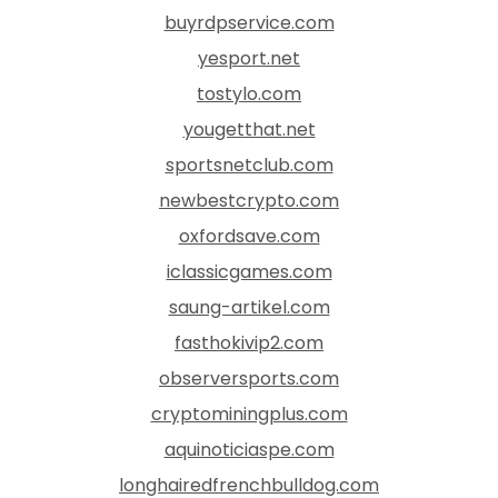
buyrdpservice.com
yesport.net
tostylo.com
yougetthat.net
sportsnetclub.com
newbestcrypto.com
oxfordsave.com
iclassicgames.com
saung-artikel.com
fasthokivip2.com
observersports.com
cryptominingplus.com
aquinoticiaspe.com
longhairedfrenchbulldog.com