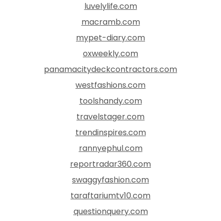
luvelylife.com
macramb.com
mypet-diary.com
oxweekly.com
panamacitydeckcontractors.com
westfashions.com
toolshandy.com
travelstager.com
trendinspires.com
rannyephul.com
reportradar360.com
swaggyfashion.com
taraftariumtv10.com
questionquery.com