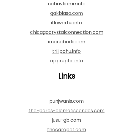
nabavkame.info
gakbiasa.com
iflowerhu.info
chicagocrystalconnection.com
imanabadii.com
trilipohu.info
appruptio.info
Links
punjwanis.com
the-parcs-clematiscondos.com
jusu-gb.com
thecarepet.com