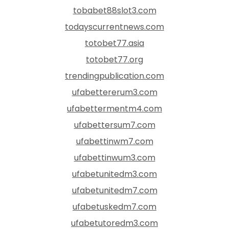
tobabet88slot3.com
todayscurrentnews.com
totobet77.asia
totobet77.org
trendingpublication.com
ufabettererum3.com
ufabettermentm4.com
ufabettersum7.com
ufabettinwm7.com
ufabettinwum3.com
ufabetunitedm3.com
ufabetunitedm7.com
ufabetuskedm7.com
ufabetutoredm3.com