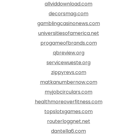
allviddownload.com
decorsmag.com
gamblingcasinonews.com
universitiesofamerica.net
progameofbrands.com
qbreview.org
servicewueste.org
zippyrevs.com
matkanumbernow.com
myjobcirculars.com
healthmoreoverfitness.com
topslotxgames.com
routerloggnet.net
dantella6.com