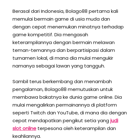
Berasal dari Indonesia, Bolago88 pertama kali
memulai bermain game di usia muda dan
dengan cepat menemukan minatnya terhadap
game kompetitif. Dia mengasah
keterampilannya dengan bermain melawan
teman-temannya dan berpartisipasi dalam
turnamen lokal, di mana dia mulai mengukir
namanya sebagai lawan yang tangguh.
Sambil terus berkembang dan menambah
pengalaman, Bolago88 memutuskan untuk
membawa bakatnya ke dunia game online. Dia
mulai mengalirkan permainannya di platform
seperti Twitch dan YouTube, di mana dia dengan
cepat mendapatkan pengikut setia yang
judi
slot online
terpesona oleh keterampilan dan
keahliannya.