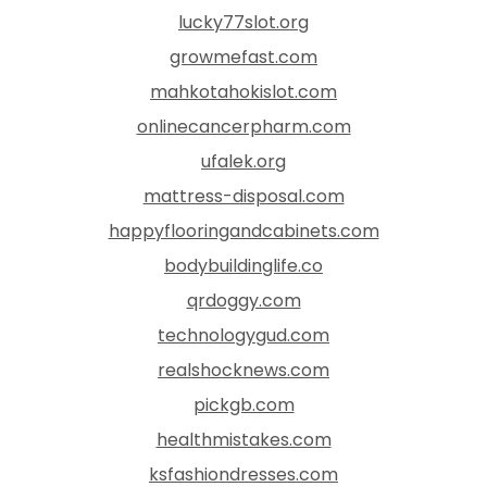
lucky77slot.org
growmefast.com
mahkotahokislot.com
onlinecancerpharm.com
ufalek.org
mattress-disposal.com
happyflooringandcabinets.com
bodybuildinglife.co
qrdoggy.com
technologygud.com
realshocknews.com
pickgb.com
healthmistakes.com
ksfashiondresses.com