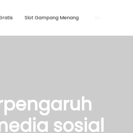
Gratis
Slot Gampang Menang
More info
erpengaruh
edia sosial