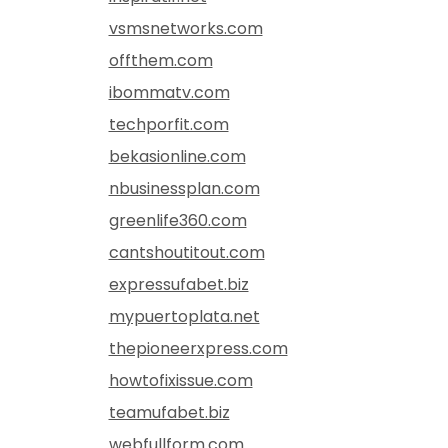
vsmsnetworks.com
offthem.com
ibommatv.com
techporfit.com
bekasionline.com
nbusinessplan.com
greenlife360.com
cantshoutitout.com
expressufabet.biz
mypuertoplata.net
thepioneerxpress.com
howtofixissue.com
teamufabet.biz
webfullform.com