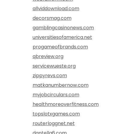
allviddownload.com
decorsmag.com
gamblingcasinonews.com
universitiesofamerica.net
progameofbrands.com
qbreview.org
servicewueste.org
zippyrevs.com
matkanumbernow.com
myjobcirculars.com
healthmoreoverfitness.com
topslotxgames.com
routerloggnet.net
dantella6.com