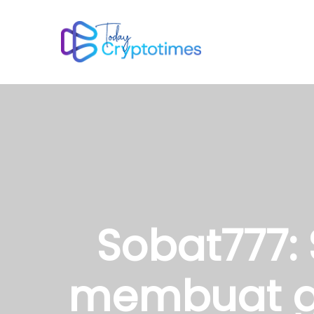
Sobat777:
membuat ge