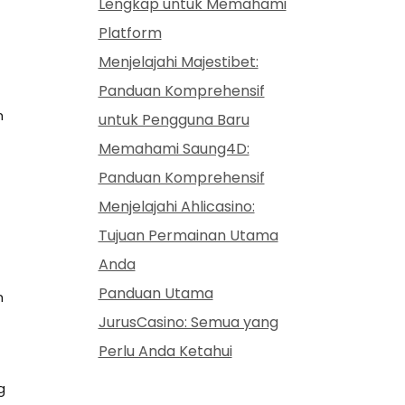
Lengkap untuk Memahami
Platform
Menjelajahi Majestibet:
Panduan Komprehensif
n
untuk Pengguna Baru
Memahami Saung4D:
Panduan Komprehensif
Menjelajahi Ahlicasino:
Tujuan Permainan Utama
Anda
Panduan Utama
n
JurusCasino: Semua yang
Perlu Anda Ketahui
g