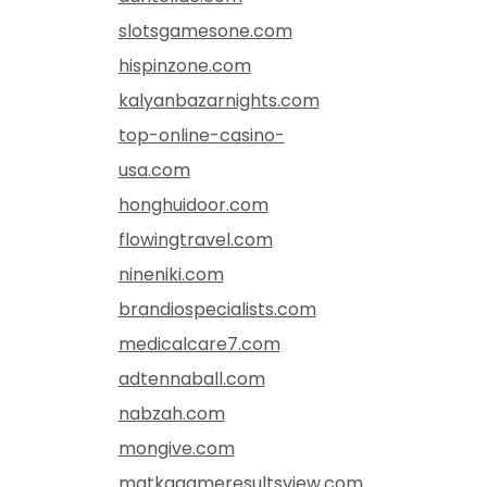
slotsgamesone.com
hispinzone.com
kalyanbazarnights.com
top-online-casino-
usa.com
honghuidoor.com
flowingtravel.com
nineniki.com
brandiospecialists.com
medicalcare7.com
adtennaball.com
nabzah.com
mongive.com
matkagameresultsview.com