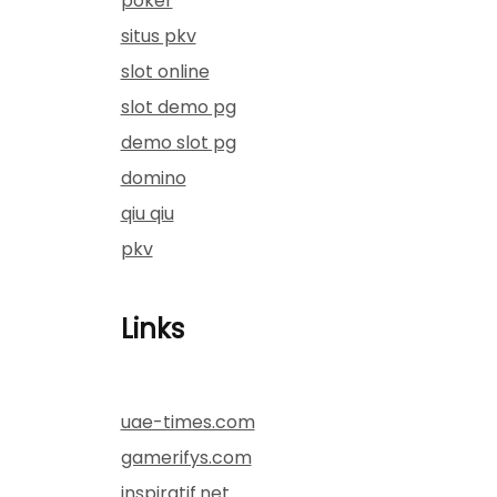
poker
situs pkv
slot online
slot demo pg
demo slot pg
domino
qiu qiu
pkv
Links
uae-times.com
gamerifys.com
inspiratif.net