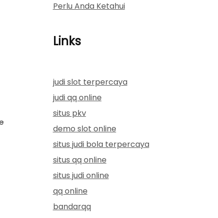
Perlu Anda Ketahui
Links
judi slot terpercaya
judi qq online
situs pkv
e
demo slot online
situs judi bola terpercaya
situs qq online
situs judi online
qq online
bandarqq