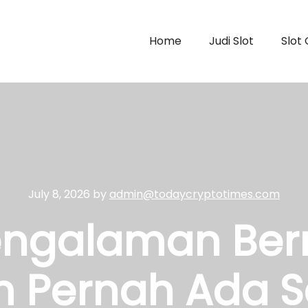
Home
Judi Slot
Slot 
July 8, 2026
by
admin@todaycryptotimes.com
engalaman Be
m Pernah Ada 