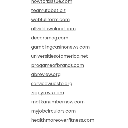
howtofixissue.com
teamufabet.biz
webfullform.com
allviddownload.com
decorsmag.com
gamblingcasinonews.com
universitiesofamerica.net
progameofbrands.com
qbreview.org
servicewueste.org
zippyrevs.com
matkanumbernow.com
myjobcirculars.com
healthmoreoverfitness.com