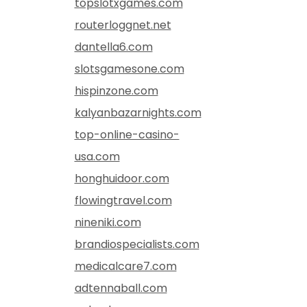
topslotxgames.com
routerloggnet.net
dantella6.com
slotsgamesone.com
hispinzone.com
kalyanbazarnights.com
top-online-casino-
usa.com
honghuidoor.com
flowingtravel.com
nineniki.com
brandiospecialists.com
medicalcare7.com
adtennaball.com