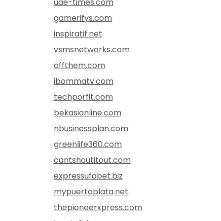
uae-times.com
gamerifys.com
inspiratif.net
vsmsnetworks.com
offthem.com
ibommatv.com
techporfit.com
bekasionline.com
nbusinessplan.com
greenlife360.com
cantshoutitout.com
expressufabet.biz
mypuertoplata.net
thepioneerxpress.com