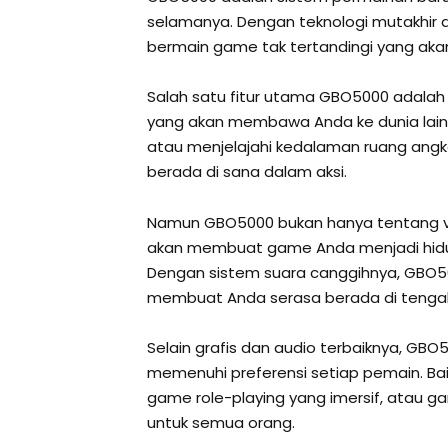
selamanya. Dengan teknologi mutakhir
bermain game tak tertandingi yang a
Salah satu fitur utama GBO5000 adalah 
yang akan membawa Anda ke dunia lain.
atau menjelajahi kedalaman ruang ang
berada di sana dalam aksi.
Namun GBO5000 bukan hanya tentang vi
akan membuat game Anda menjadi hidu
Dengan sistem suara canggihnya, GBO5
membuat Anda serasa berada di tengah
Selain grafis dan audio terbaiknya, G
memenuhi preferensi setiap pemain. 
game role-playing yang imersif, atau 
untuk semua orang.