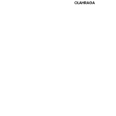
OLAHRAGA