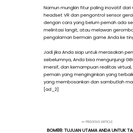
Namun mungkin fitur paling inovatif da
headset VR dan pengontrol sensor ge
dengan cara yang belum pernah ada seb
melintasi langit, atau melawan gero
pengalaman bermain game Anda ke ting
Jadi jika Anda siap untuk merasakan 
sebelumnya, Anda bisa mengunjungi GBO
imersif, dan kemampuan realitas virtua
pemain yang menginginkan yang terbai
yang membosankan dan sambutlah ma
[ad_2]
PREVIOUS ARTICLE
BOM88: TUJUAN UTAMA ANDA UNTUK T