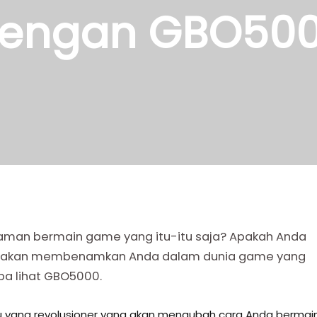
engan GBO50
man bermain game yang itu-itu saja? Apakah Anda
r akan membenamkan Anda dalam dunia game yang
a lihat GBO5000.
 yang revolusioner yang akan mengubah cara Anda bermai