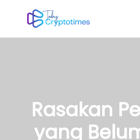
Rasakan P
yang Belu