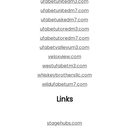
ufabetunitedm3.com
ufabetunitedm7.com
ufabetuskedm7.com
ufabetutoredm3.com
ufabetutoredm7.com
ufabetvalleyum3.com
veloxview.com
westufabetm3.com
whiskeybrothersllc.com
wildufabetum7.com
Links
stagehubs.com