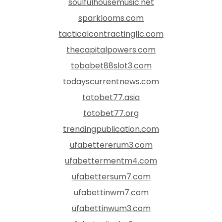
soulfulhousemusic.net
sparklooms.com
tacticalcontractingllc.com
thecapitalpowers.com
tobabet88slot3.com
todayscurrentnews.com
totobet77.asia
totobet77.org
trendingpublication.com
ufabettererum3.com
ufabettermentm4.com
ufabettersum7.com
ufabettinwm7.com
ufabettinwum3.com