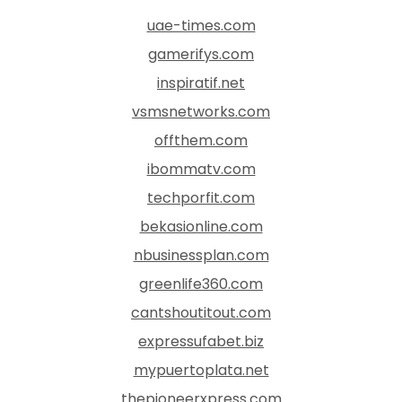
uae-times.com
gamerifys.com
inspiratif.net
vsmsnetworks.com
offthem.com
ibommatv.com
techporfit.com
bekasionline.com
nbusinessplan.com
greenlife360.com
cantshoutitout.com
expressufabet.biz
mypuertoplata.net
thepioneerxpress.com