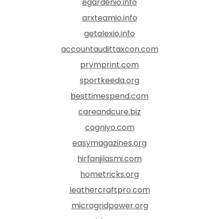
egardenio.info
arxteamio.info
getalexio.info
accountaudittaxcon.com
prymprint.com
sportkeeda.org
besttimespend.com
careandcure.biz
cogniyo.com
easymagazines.org
hirfanjilasmi.com
hometricks.org
leathercraftpro.com
microgridpower.org