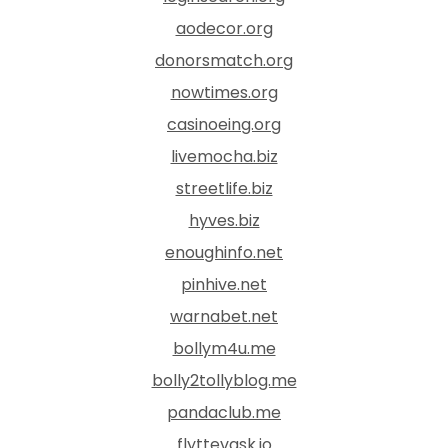
aodecor.org
donorsmatch.org
nowtimes.org
casinoeing.org
livemocha.biz
streetlife.biz
hyves.biz
enoughinfo.net
pinhive.net
warnabet.net
bollym4u.me
bolly2tollyblog.me
pandaclub.me
flyttevask.io