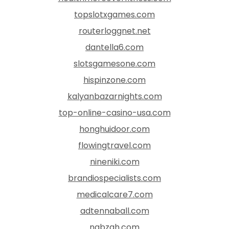
topslotxgames.com
routerloggnet.net
dantella6.com
slotsgamesone.com
hispinzone.com
kalyanbazarnights.com
top-online-casino-usa.com
honghuidoor.com
flowingtravel.com
nineniki.com
brandiospecialists.com
medicalcare7.com
adtennaball.com
nabzah.com