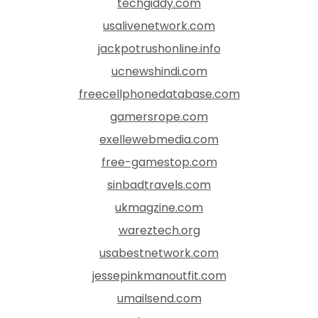
techgiddy.com
usalivenetwork.com
jackpotrushonline.info
ucnewshindi.com
freecellphonedatabase.com
gamersrope.com
exellewebmedia.com
free-gamestop.com
sinbadtravels.com
ukmagzine.com
wareztech.org
usabestnetwork.com
jessepinkmanoutfit.com
umailsend.com