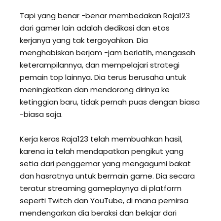
Tapi yang benar -benar membedakan Raja123
dari gamer lain adalah dedikasi dan etos
kerjanya yang tak tergoyahkan. Dia
menghabiskan berjam -jam berlatih, mengasah
keterampilannya, dan mempelajari strategi
pemain top lainnya. Dia terus berusaha untuk
meningkatkan dan mendorong dirinya ke
ketinggian baru, tidak pernah puas dengan biasa
-biasa saja.
Kerja keras Raja123 telah membuahkan hasil,
karena ia telah mendapatkan pengikut yang
setia dari penggemar yang mengagumi bakat
dan hasratnya untuk bermain game. Dia secara
teratur streaming gameplaynya di platform
seperti Twitch dan YouTube, di mana pemirsa
mendengarkan dia beraksi dan belajar dari