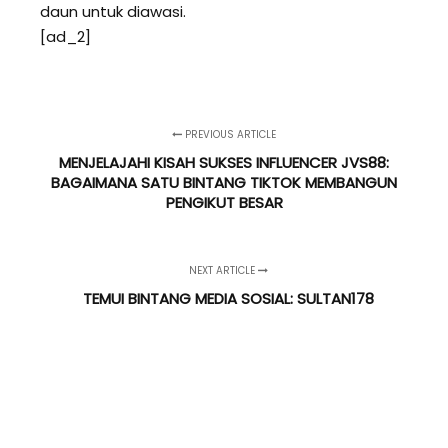
daun untuk diawasi.
[ad_2]
PREVIOUS ARTICLE
MENJELAJAHI KISAH SUKSES INFLUENCER JVS88:
BAGAIMANA SATU BINTANG TIKTOK MEMBANGUN
PENGIKUT BESAR
NEXT ARTICLE
TEMUI BINTANG MEDIA SOSIAL: SULTAN178