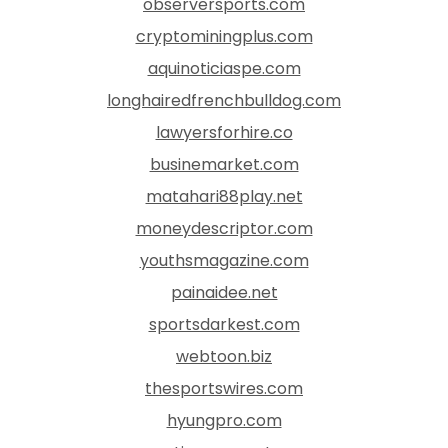
observersports.com
cryptominingplus.com
aquinoticiaspe.com
longhairedfrenchbulldog.com
lawyersforhire.co
businemarket.com
matahari88play.net
moneydescriptor.com
youthsmagazine.com
painaidee.net
sportsdarkest.com
webtoon.biz
thesportswires.com
hyungpro.com