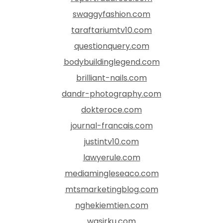
swaggyfashion.com
taraftariumtv10.com
questionquery.com
bodybuildinglegend.com
brilliant-nails.com
dandr-photography.com
dokteroce.com
journal-francais.com
justintv10.com
lawyerule.com
mediamingleseaco.com
mtsmarketingblog.com
nghekiemtien.com
wasirku.com