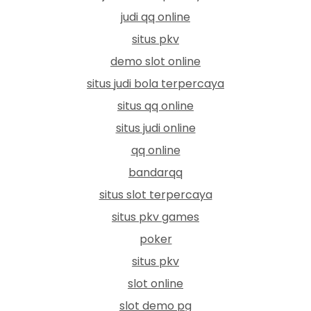
judi qq online
situs pkv
demo slot online
situs judi bola terpercaya
situs qq online
situs judi online
qq online
bandarqq
situs slot terpercaya
situs pkv games
poker
situs pkv
slot online
slot demo pg