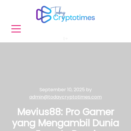
More info
September 10, 2025
by
admin@todaycryptotimes.com
Mevius88: Pro Gamer
yang Mengambil Dunia