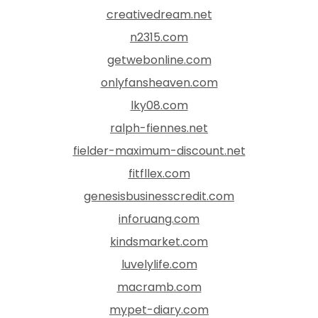
creativedream.net
n2315.com
getwebonline.com
onlyfansheaven.com
lky08.com
ralph-fiennes.net
fielder-maximum-discount.net
fitfllex.com
genesisbusinesscredit.com
inforuang.com
kindsmarket.com
luvelylife.com
macramb.com
mypet-diary.com