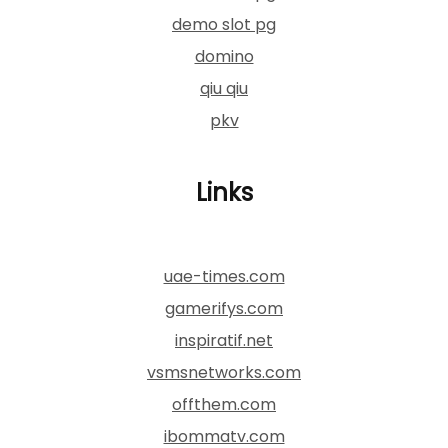
demo slot pg
domino
qiu qiu
pkv
Links
uae-times.com
gamerifys.com
inspiratif.net
vsmsnetworks.com
offthem.com
ibommatv.com