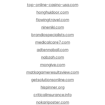
top-online-casino-usa.com
honghuidoor.com
flowingtravel.com
nineniki.com
brandiospecialists.com
medicalcare7.com
adtennaball.com
nabzah.com
mongive.com
matkagameresultsview.com
getsolutionsonline.com
hispinner.org
criticalinsurance.info
nokariposter.com