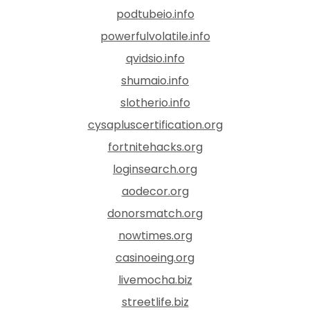
podtubeio.info
powerfulvolatile.info
qvidsio.info
shumaio.info
slotherio.info
cysapluscertification.org
fortnitehacks.org
loginsearch.org
aodecor.org
donorsmatch.org
nowtimes.org
casinoeing.org
livemocha.biz
streetlife.biz