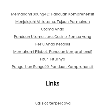
Memahami Saung4D: Panduan Komprehensif
Menjelajahi Ahlicasino: Tujuan Permainan
Utama Anda
Panduan Utama JurusCasino: Semua yang
Perlu Anda Ketahui
Memahami Plisbet: Panduan Komprehensif
Fitur-Fiturnya
Pengertian Bunga99: Panduan Komprehensif
Links
judi slot terpercaya