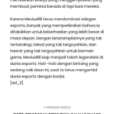
membuat pemirsa berada di tepi kursi mereka.
Karena Mevius88 terus mendominasi adegan
esports, banyak yang memperkirakan bahwa ia
ditakdirkan untuk keberhasilan yang lebih besar di
masa depan. Dengan keterampilannya yang tak
tertandingi, tekad yang tak tergoyahkan, dan
hasrat yang tak tergoyahkan untuk bermain
game, Mevius88 siap menjadi tokoh legendaris di
dunia esports. Hati -hati dengan bintang yang
sedang naik daun ini, saat ia terus mengambil
dunia esports dengan badai.
[ad_2]
PREVIOUS ARTICLE