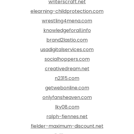
writerscraft.net
elearning-childprotection.com
wrestling4mena.com
knowledgeforall.info
brand2lastio.com
usadigitalservices.com
socialhoppers.com
creativedream.net
n2315.com
getwebonline.com
onlyfansheaven.com
lky08.com
ralph-fiennes.net
fielder-maximum-discount.net