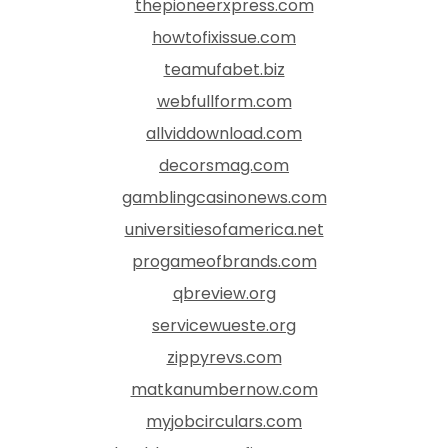
thepioneerxpress.com
howtofixissue.com
teamufabet.biz
webfullform.com
allviddownload.com
decorsmag.com
gamblingcasinonews.com
universitiesofamerica.net
progameofbrands.com
qbreview.org
servicewueste.org
zippyrevs.com
matkanumbernow.com
myjobcirculars.com