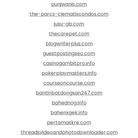
punjwanis.com
the-parcs-clematiscondos.com
jusu-gb.com
thecarepet.com
blogwriterplus.com
guestpostingseo.com
casinogambitpro.info
pokerplaymasters.info
courseoncourse.com
bantinbatdongsan247.com
bahednog.info
bahenxgek.info
pertamaskre.com
threadsvideoandphotodownloader.com