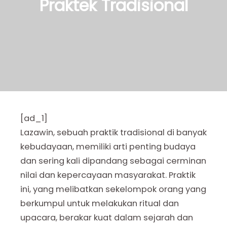
Praktek Tradisional
[ad_1]
Lazawin, sebuah praktik tradisional di banyak
kebudayaan, memiliki arti penting budaya
dan sering kali dipandang sebagai cerminan
nilai dan kepercayaan masyarakat. Praktik
ini, yang melibatkan sekelompok orang yang
berkumpul untuk melakukan ritual dan
upacara, berakar kuat dalam sejarah dan