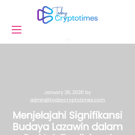
More info
January 26, 2026
by
admin@todaycryptotimes.com
Menjelajahi Signifikansi
Budaya Lazawin dalam