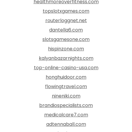
healthmoreoverfitness.com
topslotxgames.com
routerloggnet.net
dantella6.com
slotsgamesone.com
hispinzone.com
kalyanbazarnights.com
top-online-casino-usa.com
honghuidoor.com
flowingtravel.com
nineniki.com
brandiospecialists.com
medicalcare7.com
adtennaball.com