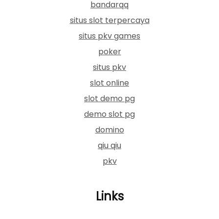
bandarqq
situs slot terpercaya
situs pkv games
poker
situs pkv
slot online
slot demo pg
demo slot pg
domino
qiu qiu
pkv
Links