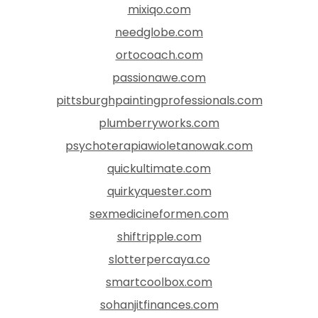
mixiqo.com
needglobe.com
ortocoach.com
passionawe.com
pittsburghpaintingprofessionals.com
plumberryworks.com
psychoterapiawioletanowak.com
quickultimate.com
quirkyquester.com
sexmedicineformen.com
shiftripple.com
slotterpercaya.co
smartcoolbox.com
sohanjitfinances.com