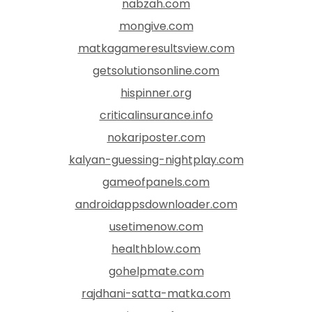
nabzah.com
mongive.com
matkagameresultsview.com
getsolutionsonline.com
hispinner.org
criticalinsurance.info
nokariposter.com
kalyan-guessing-nightplay.com
gameofpanels.com
androidappsdownloader.com
usetimenow.com
healthblow.com
gohelpmate.com
rajdhani-satta-matka.com