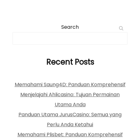
Search
Recent Posts
Memahami Saung4D: Panduan Komprehensif
Menjelajahi Ahlicasino: Tujuan Permainan
Utama Anda
Panduan Utama JurusCasino: Semua yang
Perlu Anda Ketahui
Memahami Plisbet: Panduan Komprehensif