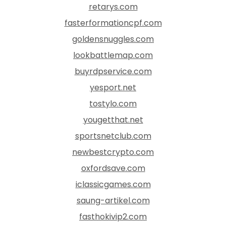
retarys.com
fasterformationcpf.com
goldensnuggles.com
lookbattlemap.com
buyrdpservice.com
yesport.net
tostylo.com
yougetthat.net
sportsnetclub.com
newbestcrypto.com
oxfordsave.com
iclassicgames.com
saung-artikel.com
fasthokivip2.com