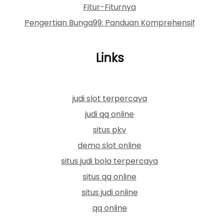
Fitur-Fiturnya
Pengertian Bunga99: Panduan Komprehensif
Links
judi slot terpercaya
judi qq online
situs pkv
demo slot online
situs judi bola terpercaya
situs qq online
situs judi online
qq online