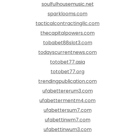
soulfulhousemusic.net
sparklooms.com
tacticalcontractingllc.com
thecapitalpowers.com
tobabet88slot3.com
todayscurrentnews.com
totobet77.asia
totobet77.org
trendingpublication.com
ufabettererum3.com
ufabettermentm4.com
ufabettersum7.com
ufabettinwm7.com
ufabettinwum3.com