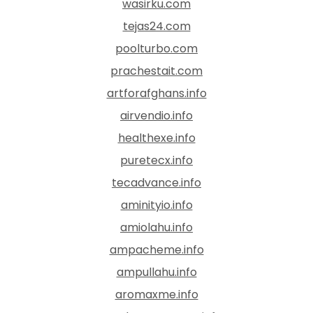
wasirku.com
tejas24.com
poolturbo.com
prachestait.com
artforafghans.info
airvendio.info
healthexe.info
puretecx.info
tecadvance.info
aminityio.info
amiolahu.info
ampacheme.info
ampullahu.info
aromaxme.info