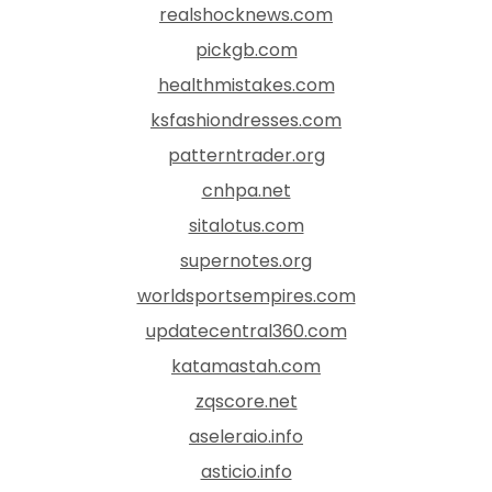
realshocknews.com
pickgb.com
healthmistakes.com
ksfashiondresses.com
patterntrader.org
cnhpa.net
sitalotus.com
supernotes.org
worldsportsempires.com
updatecentral360.com
katamastah.com
zqscore.net
aseleraio.info
asticio.info