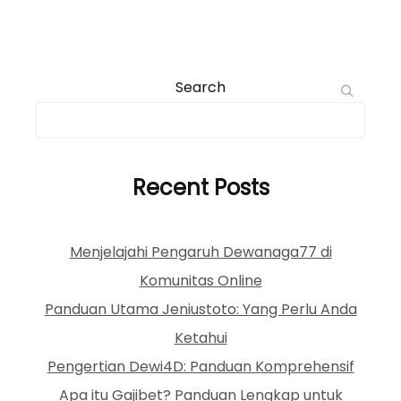
Search
Recent Posts
Menjelajahi Pengaruh Dewanaga77 di
Komunitas Online
Panduan Utama Jeniustoto: Yang Perlu Anda
Ketahui
Pengertian Dewi4D: Panduan Komprehensif
Apa itu Gajibet? Panduan Lengkap untuk