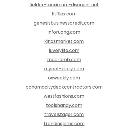
fielder-maximum-discount.net
fitfllex.com
genesisbusinesscredit.com
inforuang.com
kindsmarket.com
luvelylife.com
macramb.com
mypet-diary.com
oxweekly.com
panamacitydeckcontractors.com
westfashions.com
toolshandy.com
travelstager.com
trendinspires.com