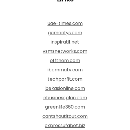
uae-times.com
gamerifys.com
inspiratif.net
vsmsnetworks.com
offthem.com
ibommatv.com
techporfit.com
bekasionline.com
nbusinessplan.com
greenlife360.com
cantshoutitout.com
expressufabet.biz