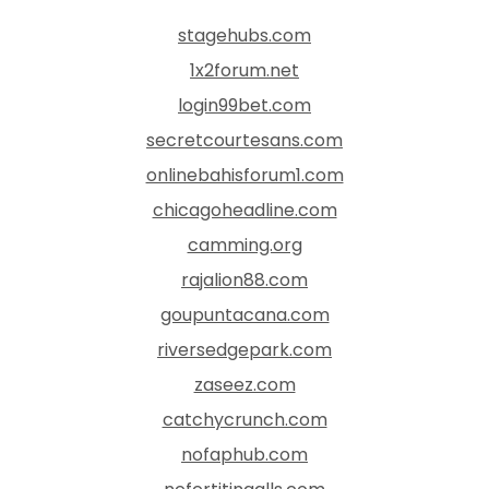
stagehubs.com
1x2forum.net
login99bet.com
secretcourtesans.com
onlinebahisforum1.com
chicagoheadline.com
camming.org
rajalion88.com
goupuntacana.com
riversedgepark.com
zaseez.com
catchycrunch.com
nofaphub.com