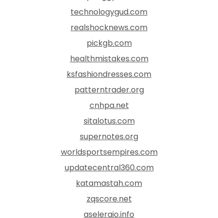
technologygud.com
realshocknews.com
pickgb.com
healthmistakes.com
ksfashiondresses.com
patterntrader.org
cnhpa.net
sitalotus.com
supernotes.org
worldsportsempires.com
updatecentral360.com
katamastah.com
zqscore.net
aseleraio.info