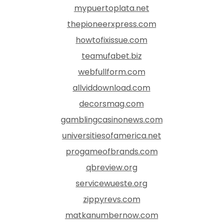
mypuertoplata.net
thepioneerxpress.com
howtofixissue.com
teamufabet.biz
webfullform.com
allviddownload.com
decorsmag.com
gamblingcasinonews.com
universitiesofamerica.net
progameofbrands.com
qbreview.org
servicewueste.org
zippyrevs.com
matkanumbernow.com