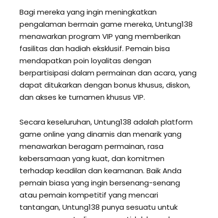
Bagi mereka yang ingin meningkatkan
pengalaman bermain game mereka, Untung138
menawarkan program VIP yang memberikan
fasilitas dan hadiah eksklusif. Pemain bisa
mendapatkan poin loyalitas dengan
berpartisipasi dalam permainan dan acara, yang
dapat ditukarkan dengan bonus khusus, diskon,
dan akses ke turnamen khusus VIP.
Secara keseluruhan, Untung138 adalah platform
game online yang dinamis dan menarik yang
menawarkan beragam permainan, rasa
kebersamaan yang kuat, dan komitmen
terhadap keadilan dan keamanan. Baik Anda
pemain biasa yang ingin bersenang-senang
atau pemain kompetitif yang mencari
tantangan, Untung138 punya sesuatu untuk