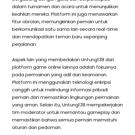
dalam turnamen dan acara untuk menunjukkan
keahlian mereka. Platform ini juga menawarkan
fitur obrolan, memungkinkan pemain untuk
berkomunikasi satu sama lain secara real-time
dan mendapatkan teman baru sepanjang
perjalanan.
Aspek lain yang membedakan Untung138 dari
platform game online lainnya adalah fokusnya
pada permainan yang adil dan keamanan.
Platform ini menggunakan teknologi enkripsi
canggih untuk melindungi informasi pribadi
pemain dan memastikan lingkungan permainan
yang aman. Selain itu, Untung138 mempekerjakan
tim moderator untuk memantau gameplay dan
memastikan bahwa semua pemain mematuhi
aturan dan pedoman.