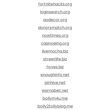
fortnitehacks.org
loginsearch.org
aodecor.org
donorsmatch.org
nowtimes.org
casinoeing.org
livemocha.biz
streetlife.biz
hyves.biz
enoughinfo.net
pinhive.net
warnabet.net
bollym4u.me
bolly2tollyblog.me