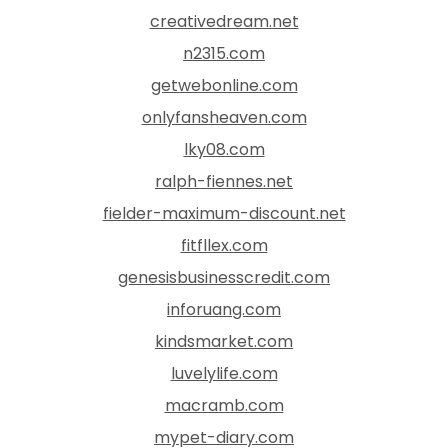
creativedream.net
n2315.com
getwebonline.com
onlyfansheaven.com
lky08.com
ralph-fiennes.net
fielder-maximum-discount.net
fitfllex.com
genesisbusinesscredit.com
inforuang.com
kindsmarket.com
luvelylife.com
macramb.com
mypet-diary.com