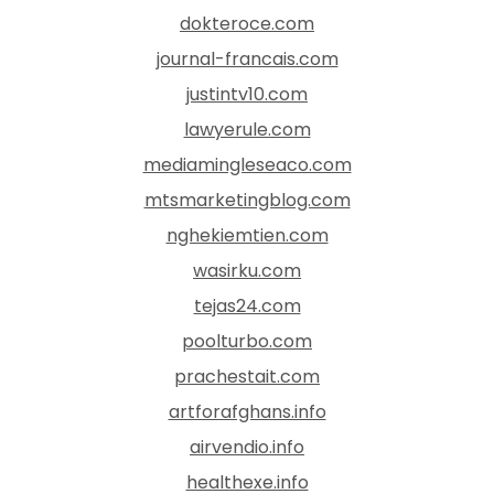
dokteroce.com
journal-francais.com
justintv10.com
lawyerule.com
mediamingleseaco.com
mtsmarketingblog.com
nghekiemtien.com
wasirku.com
tejas24.com
poolturbo.com
prachestait.com
artforafghans.info
airvendio.info
healthexe.info