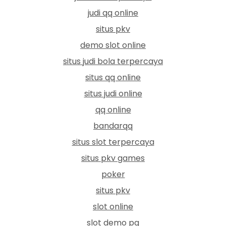
judi qq online
situs pkv
demo slot online
situs judi bola terpercaya
situs qq online
situs judi online
qq online
bandarqq
situs slot terpercaya
situs pkv games
poker
situs pkv
slot online
slot demo pg