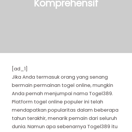
Komprehensif
[ad_1]
Jika Anda termasuk orang yang senang
bermain permainan togel online, mungkin
Anda pernah menjumpai nama Togel389.
Platform togel online populer ini telah
mendapatkan popularitas dalam beberapa
tahun terakhir, menarik pemain dari seluruh
dunia. Namun apa sebenarnya Togel389 itu