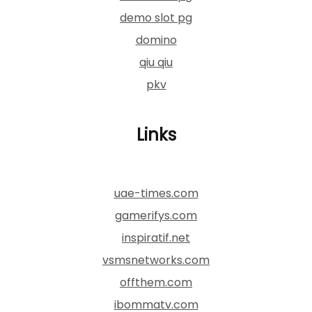
demo slot pg
domino
qiu qiu
pkv
Links
uae-times.com
gamerifys.com
inspiratif.net
vsmsnetworks.com
offthem.com
ibommatv.com