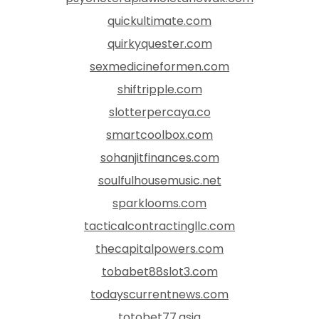
quickultimate.com
quirkyquester.com
sexmedicineformen.com
shiftripple.com
slotterpercaya.co
smartcoolbox.com
sohanjitfinances.com
soulfulhousemusic.net
sparklooms.com
tacticalcontractingllc.com
thecapitalpowers.com
tobabet88slot3.com
todayscurrentnews.com
totobet77.asia