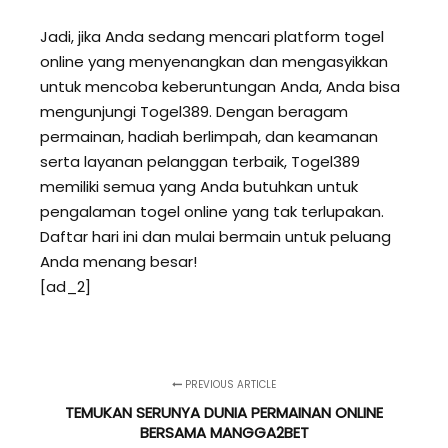
Jadi, jika Anda sedang mencari platform togel
online yang menyenangkan dan mengasyikkan
untuk mencoba keberuntungan Anda, Anda bisa
mengunjungi Togel389. Dengan beragam
permainan, hadiah berlimpah, dan keamanan
serta layanan pelanggan terbaik, Togel389
memiliki semua yang Anda butuhkan untuk
pengalaman togel online yang tak terlupakan.
Daftar hari ini dan mulai bermain untuk peluang
Anda menang besar!
[ad_2]
PREVIOUS ARTICLE
TEMUKAN SERUNYA DUNIA PERMAINAN ONLINE
BERSAMA MANGGA2BET