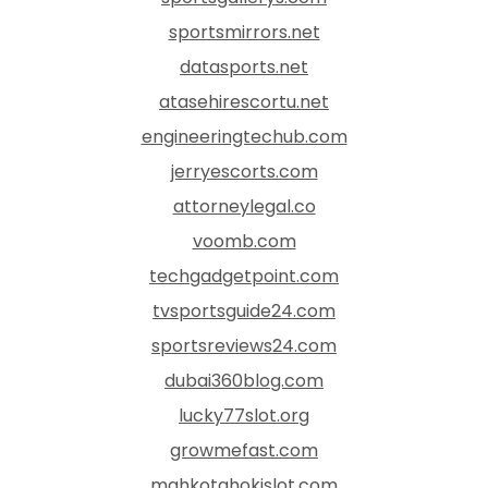
sportsmirrors.net
datasports.net
atasehirescortu.net
engineeringtechub.com
jerryescorts.com
attorneylegal.co
voomb.com
techgadgetpoint.com
tvsportsguide24.com
sportsreviews24.com
dubai360blog.com
lucky77slot.org
growmefast.com
mahkotahokislot.com