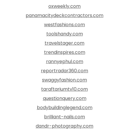
oxweekly.com
panamacitydeckcontractors.com
westfashions.com
toolshandy.com
travelstager.com
trendinspires.com
rannyephul.com
reportradar360.com
swaggyfashion.com
taraftariumtv10.com
questionquery.com
bodybuildinglegend.com
brilliant-nails.com
dandr-photography.com