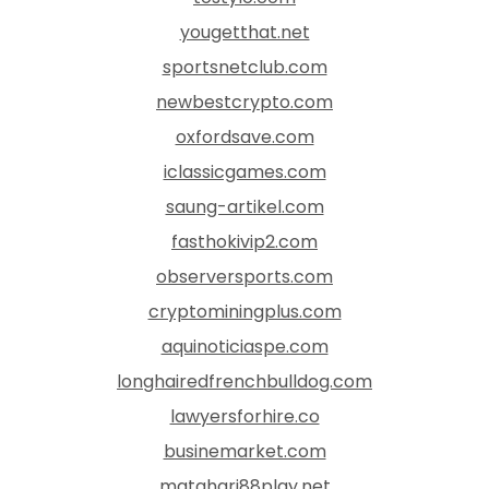
yougetthat.net
sportsnetclub.com
newbestcrypto.com
oxfordsave.com
iclassicgames.com
saung-artikel.com
fasthokivip2.com
observersports.com
cryptominingplus.com
aquinoticiaspe.com
longhairedfrenchbulldog.com
lawyersforhire.co
businemarket.com
matahari88play.net