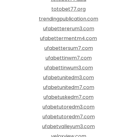
totobet77.org
trendingpublication.com
ufabettererum3.com
ufabettermentm4.com
ufabettersum7.com
ufabettinwm7.com
ufabettinwum3.com
ufabetunitedm3.com
ufabetunitedm7.com
ufabetuskedm7.com
ufabetutoredm3.com
ufabetutoredm7.com
ufabetvalleyum3.com
veloxview.com