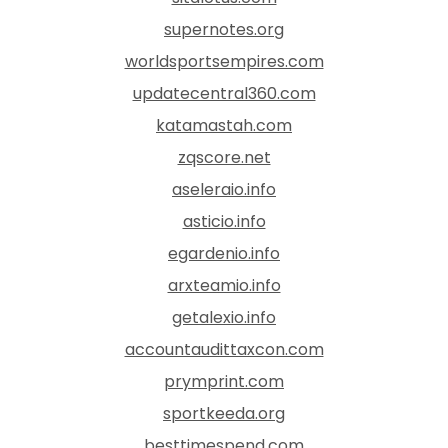
supernotes.org
worldsportsempires.com
updatecentral360.com
katamastah.com
zqscore.net
aseleraio.info
asticio.info
egardenio.info
arxteamio.info
getalexio.info
accountaudittaxcon.com
prymprint.com
sportkeeda.org
besttimespend.com