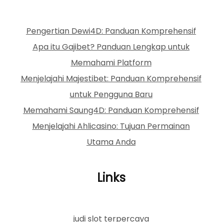
Pengertian Dewi4D: Panduan Komprehensif
Apa itu Gajibet? Panduan Lengkap untuk
Memahami Platform
Menjelajahi Majestibet: Panduan Komprehensif
untuk Pengguna Baru
Memahami Saung4D: Panduan Komprehensif
Menjelajahi Ahlicasino: Tujuan Permainan
Utama Anda
Links
judi slot terpercaya