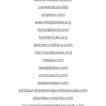
careandcure.biz
cogniyo.com
easymagazines.org
hirfanjilasmi.com
hometricks.org
leathercraftpro.com
microgridpower.org
mixiqo.com
needglobe.com
ortocoach.com
passionawe.com
pittsburghpaintingprofessionals.com
plumberryworks.com
psychoterapiawioletanowak.com