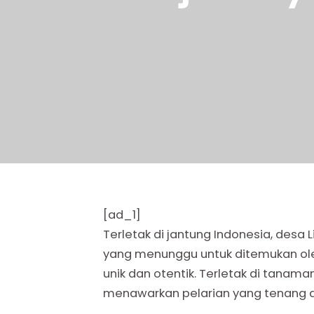
[ad_1]
Terletak di jantung Indonesia, de
yang menunggu untuk ditemukan ol
unik dan otentik. Terletak di tanaman
menawarkan pelarian yang tenang d