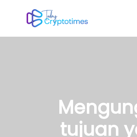
Mengung
tujuan y