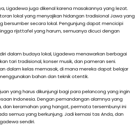
ya, Ligadewa juga dikenal karena masakannya yang lezat.
toran lokal yang menyajikan hidangan tradisional Jawa yang
 bersumber secara lokal. Pengunjung dapat mencicipi
ingga rijsttafel yang harum, semuanya dicuci dengan
iri dalam budaya lokal, Ligadewa menawarkan berbagai
 tari tradisional, konser musik, dan pameran seni.
an dalam kelas memasak, di mana mereka dapat belajar
menggunakan bahan dan teknik otentik.
uan yang harus dikunjungi bagi para pelancong yang ingin
esaan Indonesia. Dengan pemandangan alamnya yang
, dan keramahan yang hangat, permata tersembunyi ini
ada semua yang berkunjung. Jadi kemasi tas Anda, dan
gadewa sendiri.