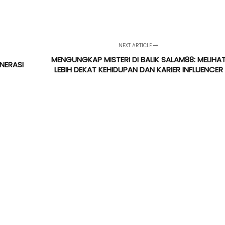
NEXT ARTICLE
MENGUNGKAP MISTERI DI BALIK SALAM88: MELIHA
NERASI
LEBIH DEKAT KEHIDUPAN DAN KARIER INFLUENCER