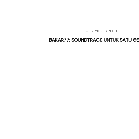
PREVIOUS ARTICLE
BAKAR77: SOUNDTRACK UNTUK SATU GE