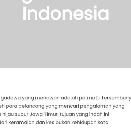
Indonesia
sa Ligadewa yang menawan adalah permata tersembuny
eh para pelancong yang mencari pengalaman yang
 hijau subur Jawa Timur, tujuan yang indah ini
ari keramaian dan kesibukan kehidupan kota.