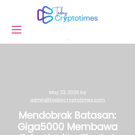
More info
May 23, 2026
by
admin@todaycryptotimes.com
Mendobrak Batasan:
Giga5000 Membawa