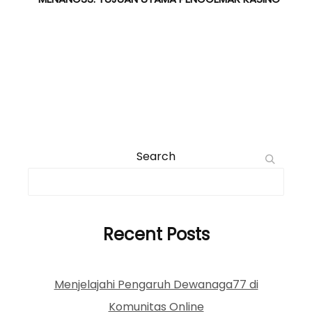
Search
Recent Posts
Menjelajahi Pengaruh Dewanaga77 di
Komunitas Online