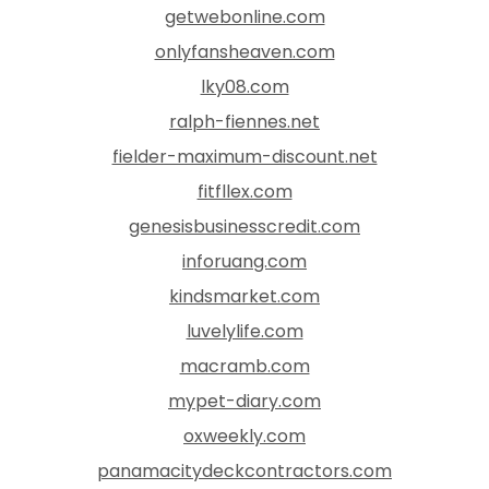
getwebonline.com
onlyfansheaven.com
lky08.com
ralph-fiennes.net
fielder-maximum-discount.net
fitfllex.com
genesisbusinesscredit.com
inforuang.com
kindsmarket.com
luvelylife.com
macramb.com
mypet-diary.com
oxweekly.com
panamacitydeckcontractors.com