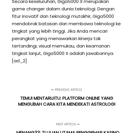
Secara keseluruhan, Giga5000 X merupakan
game changer dalam dunia teknologi. Dengan
fitur inovatif dan teknologi mutakhir, Giga5000
mendobrak batasan dan membawa teknologi ke
tingkat yang lebih tinggi. Jika Anda mencari
perangkat yang menawarkan kinerja tak
tertandingi, visual memukau, dan keamanan
tingkat lanjut, Giga5000 X adalah jawabannya.
[ad_2]
PREVIOUS ARTICLE
TEMUI MENTARIJITU: PLATFORM ONLINE YANG
MENGUBAH CARA KITA MENDEKATI ASTROLOGI
NEXT ARTICLE
MENANG33: TUJUAN UTAMA PENGGEMAR KASINO