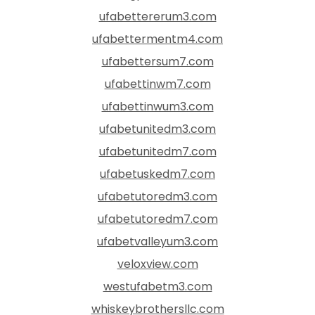
ufabettererum3.com
ufabettermentm4.com
ufabettersum7.com
ufabettinwm7.com
ufabettinwum3.com
ufabetunitedm3.com
ufabetunitedm7.com
ufabetuskedm7.com
ufabetutoredm3.com
ufabetutoredm7.com
ufabetvalleyum3.com
veloxview.com
westufabetm3.com
whiskeybrothersllc.com