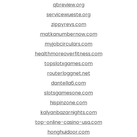
qbreview.org
servicewueste.org
zippyrevs.com
matkanumbernow.com
myjobcirculars.com
healthmoreoverfitness.com
topslotxgames.com
routerloggnet.net
dantella6.com
slotsgamesone.com
hispinzone.com
kalyanbazarnights.com
top-online-casino-usa.com
honghuidoor.com