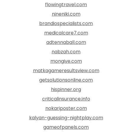
flowingtravel.com
nineniki.com
brandiospecialists.com
medicalcare7.com
adtennaball.com
nabzah.com
mongive.com
matkagameresultsview.com
getsolutionsonline.com
hispinner.org
criticalinsurance.info
nokariposter.com
kalyan-guessing-nightplay.com
gameofpanels.com