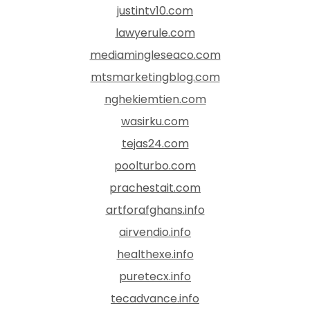
justintv10.com
lawyerule.com
mediamingleseaco.com
mtsmarketingblog.com
nghekiemtien.com
wasirku.com
tejas24.com
poolturbo.com
prachestait.com
artforafghans.info
airvendio.info
healthexe.info
puretecx.info
tecadvance.info