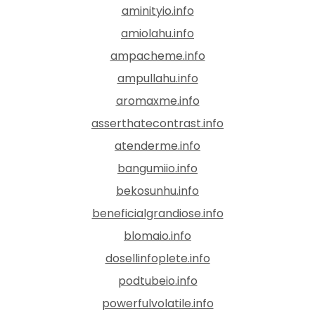
aminityio.info
amiolahu.info
ampacheme.info
ampullahu.info
aromaxme.info
asserthatecontrast.info
atenderme.info
bangumiio.info
bekosunhu.info
beneficialgrandiose.info
blomaio.info
dosellinfoplete.info
podtubeio.info
powerfulvolatile.info