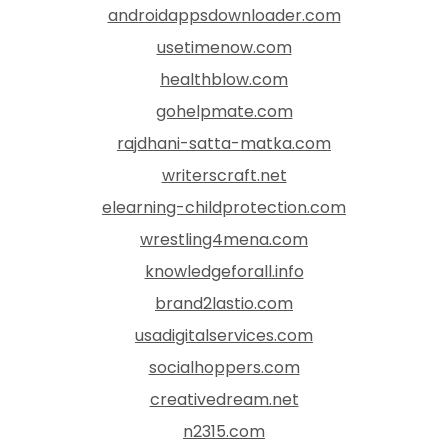
androidappsdownloader.com
usetimenow.com
healthblow.com
gohelpmate.com
rajdhani-satta-matka.com
writerscraft.net
elearning-childprotection.com
wrestling4mena.com
knowledgeforall.info
brand2lastio.com
usadigitalservices.com
socialhoppers.com
creativedream.net
n2315.com