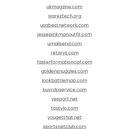
ukmagzine.com
wareztech.org
usabestnetwork.com
jessepinkmanoutfit.com
umailsend.com
retarys.com
fasterformationcpf.com
goldensnuggles.com
lookbattlemap.com
buyrdpservice.com
yesport.net
tostylo.com
yougetthat.net
sportsnetclub.com