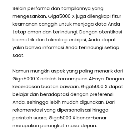
Selain performa dan tampilannya yang
mengesankan, Giga5000 X juga dilengkapi fitur
keamanan canggih untuk menjaga data Anda
tetap aman dan terlindungi. Dengan otentikasi
biometrik dan teknologi enkripsi, Anda dapat
yakin bahwa informasi Anda terlindungi setiap
saat.
Namun mungkin aspek yang paling menarik dari
Giga5000 X adalah kemampuan AI-nya. Dengan
kecerdasan buatan bawaan, Giga5000 X dapat
belajar dan beradaptasi dengan preferensi
Anda, sehingga lebih mudah digunakan. Dari
rekomendasi yang dipersonalisasi hingga
perintah suara, Giga5000 X benar-benar
merupakan perangkat masa depan.