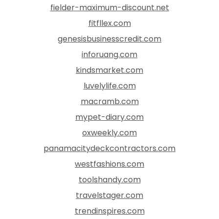
fielder-maximum-discount.net
fitfllex.com
genesisbusinesscredit.com
inforuang.com
kindsmarket.com
luvelylife.com
macramb.com
mypet-diary.com
oxweekly.com
panamacitydeckcontractors.com
westfashions.com
toolshandy.com
travelstager.com
trendinspires.com