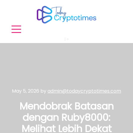
More info
May 5, 2026
by
admin@todaycryptotimes.com
Mendobrak Batasan
dengan Ruby8000:
Melihat Lebih Dekat