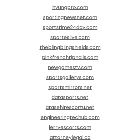
hyungpro.com
sportingnewsnet.com
sportstime24day.com
sporteslive.com
theblingblingshields.com
pinkfrenchtipnails.com
newgamestv.com
sportsgallerys.com
sportsmirrors.net
datasports.net
atasehirescortu.net
engineeringtechub.com
jerryescorts.com
attorneylegal.co