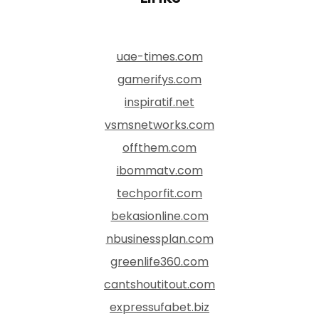
uae-times.com
gamerifys.com
inspiratif.net
vsmsnetworks.com
offthem.com
ibommatv.com
techporfit.com
bekasionline.com
nbusinessplan.com
greenlife360.com
cantshoutitout.com
expressufabet.biz