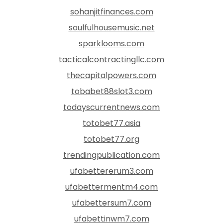
sohanjitfinances.com
soulfulhousemusic.net
sparklooms.com
tacticalcontractingllc.com
thecapitalpowers.com
tobabet88slot3.com
todayscurrentnews.com
totobet77.asia
totobet77.org
trendingpublication.com
ufabettererum3.com
ufabettermentm4.com
ufabettersum7.com
ufabettinwm7.com