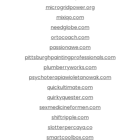
microgridpower.org
mixiqo.com
needglobe.com
ortocoach.com
passionawe.com
pittsburghpaintingprofessionals.com
plumberryworks.com
psychoterapiawioletanowak.com
quickultimate.com
quirkyquester.com
sexmedicineformen.com
shiftripple.com
slotterpercaya.co
smartcoolbox.com