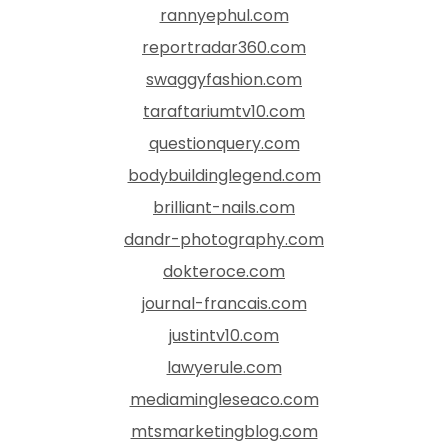
rannyephul.com
reportradar360.com
swaggyfashion.com
taraftariumtv10.com
questionquery.com
bodybuildinglegend.com
brilliant-nails.com
dandr-photography.com
dokteroce.com
journal-francais.com
justintv10.com
lawyerule.com
mediamingleseaco.com
mtsmarketingblog.com