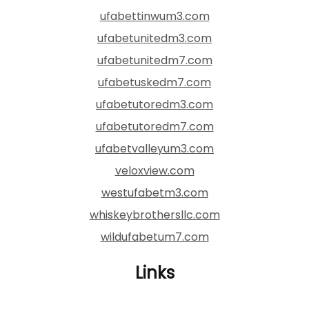
ufabettinwum3.com
ufabetunitedm3.com
ufabetunitedm7.com
ufabetuskedm7.com
ufabetutoredm3.com
ufabetutoredm7.com
ufabetvalleyum3.com
veloxview.com
westufabetm3.com
whiskeybrothersllc.com
wildufabetum7.com
Links