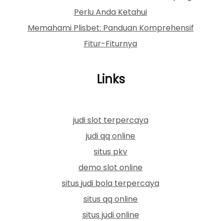
Perlu Anda Ketahui
Memahami Plisbet: Panduan Komprehensif
Fitur-Fiturnya
Links
judi slot terpercaya
judi qq online
situs pkv
demo slot online
situs judi bola terpercaya
situs qq online
situs judi online