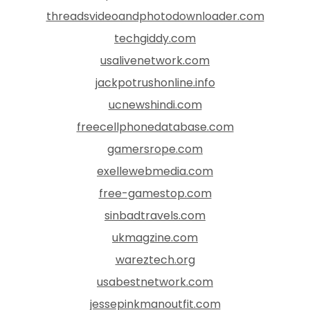
threadsvideoandphotodownloader.com
techgiddy.com
usalivenetwork.com
jackpotrushonline.info
ucnewshindi.com
freecellphonedatabase.com
gamersrope.com
exellewebmedia.com
free-gamestop.com
sinbadtravels.com
ukmagzine.com
wareztech.org
usabestnetwork.com
jessepinkmanoutfit.com