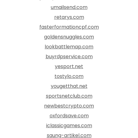
umailsend.com
retarys.com
fasterformationcpf.com
goldensnuggles.com
lookbattlemap.com
buyrdpservice.com
yesport.net
tostylo.com
yougetthat.net
sportsnetclub.com
newbestcrypto.com
oxfordsave.com
iclassicgames.com
saung-artikel.com