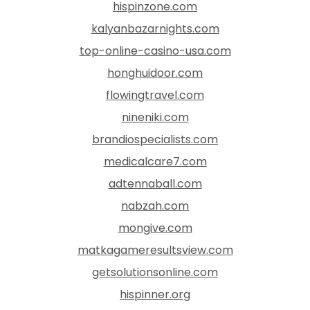
hispinzone.com
kalyanbazarnights.com
top-online-casino-usa.com
honghuidoor.com
flowingtravel.com
nineniki.com
brandiospecialists.com
medicalcare7.com
adtennaball.com
nabzah.com
mongive.com
matkagameresultsview.com
getsolutionsonline.com
hispinner.org