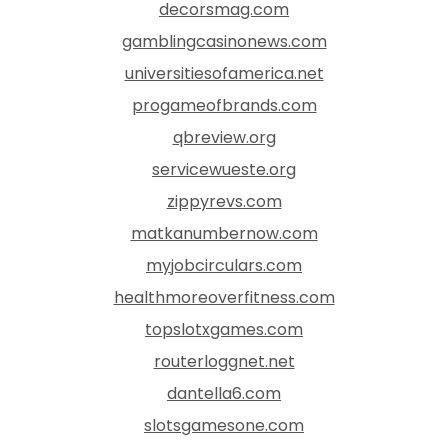
decorsmag.com
gamblingcasinonews.com
universitiesofamerica.net
progameofbrands.com
qbreview.org
servicewueste.org
zippyrevs.com
matkanumbernow.com
myjobcirculars.com
healthmoreoverfitness.com
topslotxgames.com
routerloggnet.net
dantella6.com
slotsgamesone.com