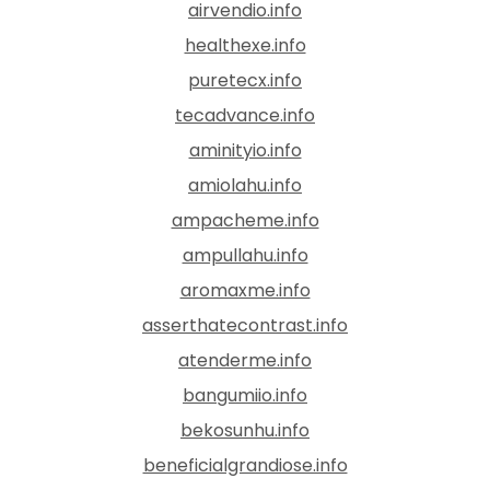
airvendio.info
healthexe.info
puretecx.info
tecadvance.info
aminityio.info
amiolahu.info
ampacheme.info
ampullahu.info
aromaxme.info
asserthatecontrast.info
atenderme.info
bangumiio.info
bekosunhu.info
beneficialgrandiose.info