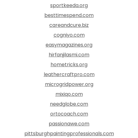
sportkeeda.org
besttimespend.com
careandcure.biz
cogniyo.com
easymagazines.org
hirfanjilasmi.com
hometricks.org
leathercraftpro.com
microgridpower.org
mixiqo.com
needglobe.com
ortocoach.com
passionawe.com
pittsburghpaintingprofessionals.com