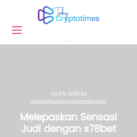
More info
April 5, 2026
by
admin@todaycryptotimes.com
Melepaskan Sensasi
Judi dengan s78bet