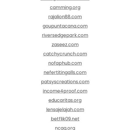
camming.org
rajalion88.com
goupuntacana.com
riversedgepark.com
zaseez.com
catchycrunch.com
nofaphub.com
nefertitingalls.com
patsyscreations.com
income4proof.com
educaritas.org
lensajelajah.com
betflik09.net
ncaq.org