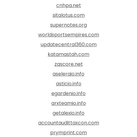
cnhpa.net
sitalotus.com
supernotes.org
worldsportsempires.com
updatecentral360.com
katamastah.com
zqscore.net
aseleraio.info
asticio.info
egardenio.info
arxteamio.info
getalexio.info
accountaudittaxcon.com
prymprint.com