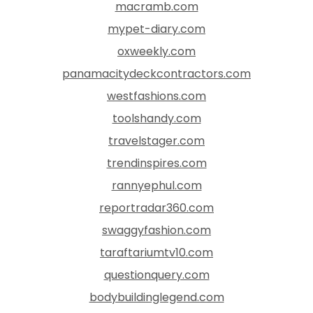
macramb.com
mypet-diary.com
oxweekly.com
panamacitydeckcontractors.com
westfashions.com
toolshandy.com
travelstager.com
trendinspires.com
rannyephul.com
reportradar360.com
swaggyfashion.com
taraftariumtv10.com
questionquery.com
bodybuildinglegend.com