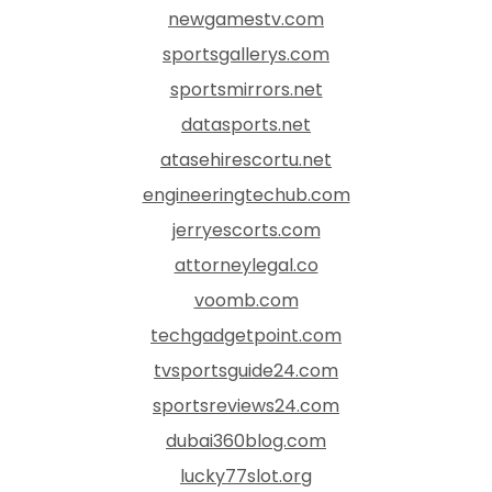
newgamestv.com
sportsgallerys.com
sportsmirrors.net
datasports.net
atasehirescortu.net
engineeringtechub.com
jerryescorts.com
attorneylegal.co
voomb.com
techgadgetpoint.com
tvsportsguide24.com
sportsreviews24.com
dubai360blog.com
lucky77slot.org