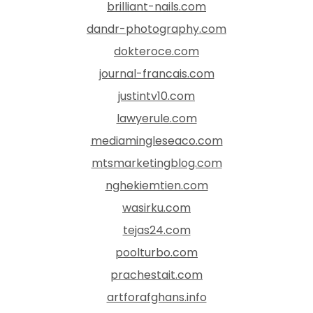
brilliant-nails.com
dandr-photography.com
dokteroce.com
journal-francais.com
justintv10.com
lawyerule.com
mediamingleseaco.com
mtsmarketingblog.com
nghekiemtien.com
wasirku.com
tejas24.com
poolturbo.com
prachestait.com
artforafghans.info