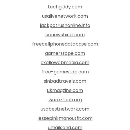
techgiddy.com
usalivenetwork.com
jackpotrushonline.info
ucnewshindi.com
freecellphonedatabase.com
gamersrope.com
exellewebmedia.com
free-gamestop.com
sinbadtravels.com
ukmagzine.com
wareztech.org
usabestnetwork.com
jessepinkmanoutfit.com
umailsend.com