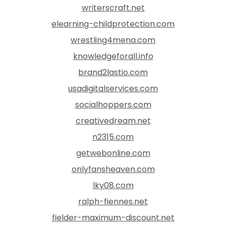
writerscraft.net
elearning-childprotection.com
wrestling4mena.com
knowledgeforall.info
brand2lastio.com
usadigitalservices.com
socialhoppers.com
creativedream.net
n2315.com
getwebonline.com
onlyfansheaven.com
lky08.com
ralph-fiennes.net
fielder-maximum-discount.net