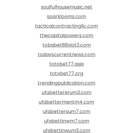
soulfulhousemusic.net
sparklooms.com
tacticalcontractingllc.com
thecapitalpowers.com
tobabet88slot3.com
todayscurrentnews.com
totobet77.asia
totobet77.org
trendingpublication.com
ufabettererum3.com
ufabettermentm4.com
ufabettersum7.com
ufabettinwm7.com
ufabettinwum3.com