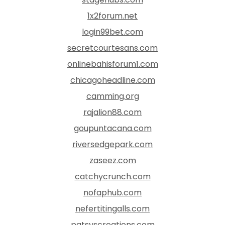
1x2forum.net
login99bet.com
secretcourtesans.com
onlinebahisforum1.com
chicagoheadline.com
camming.org
rajalion88.com
goupuntacana.com
riversedgepark.com
zaseez.com
catchycrunch.com
nofaphub.com
nefertitingalls.com
patsyscreations.com