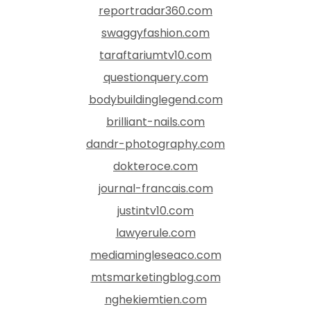
reportradar360.com
swaggyfashion.com
taraftariumtv10.com
questionquery.com
bodybuildinglegend.com
brilliant-nails.com
dandr-photography.com
dokteroce.com
journal-francais.com
justintv10.com
lawyerule.com
mediamingleseaco.com
mtsmarketingblog.com
nghekiemtien.com