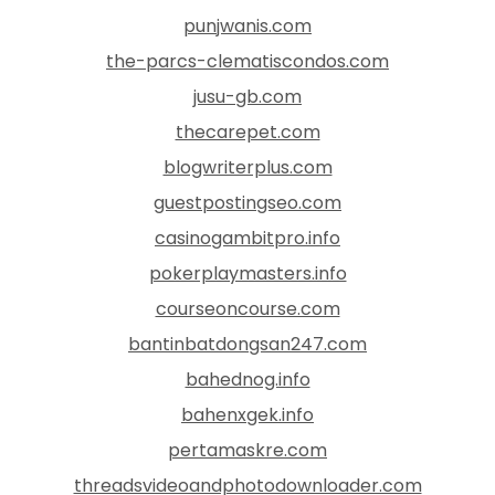
punjwanis.com
the-parcs-clematiscondos.com
jusu-gb.com
thecarepet.com
blogwriterplus.com
guestpostingseo.com
casinogambitpro.info
pokerplaymasters.info
courseoncourse.com
bantinbatdongsan247.com
bahednog.info
bahenxgek.info
pertamaskre.com
threadsvideoandphotodownloader.com