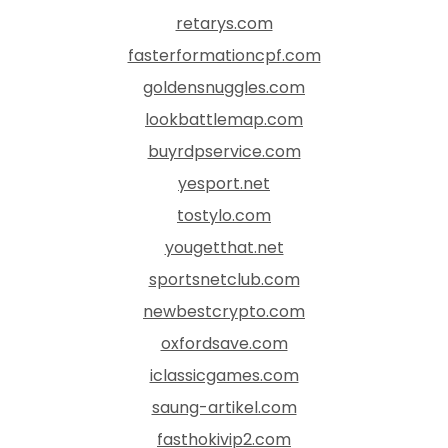
retarys.com
fasterformationcpf.com
goldensnuggles.com
lookbattlemap.com
buyrdpservice.com
yesport.net
tostylo.com
yougetthat.net
sportsnetclub.com
newbestcrypto.com
oxfordsave.com
iclassicgames.com
saung-artikel.com
fasthokivip2.com