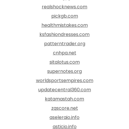
realshocknews.com
pickgb.com
healthmistakes.com
ksfashiondresses.com
patterntrader.org
cnhpa.net
sitalotus.com
supernotes.org
worldsportsempires.com
updatecentral360.com
katamastah.com
zqscore.net
aseleraio.info
asticio.info