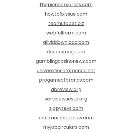
thepioneerxpress.com
howtofixissue.com
teamufabet.biz
webfullform.com
allviddownload.com
decorsmag.com
gamblingcasinonews.com
universitiesofamerica.net
progameofbrands.com
qbreview.org
servicewueste.org
zippyrevs.com
matkanumbernow.com
myjobcirculars.com