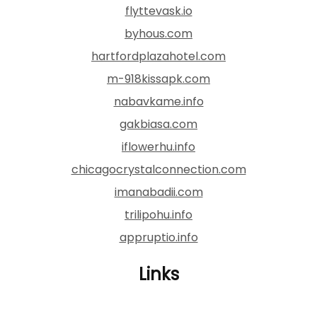
flyttevask.io
byhous.com
hartfordplazahotel.com
m-918kissapk.com
nabavkame.info
gakbiasa.com
iflowerhu.info
chicagocrystalconnection.com
imanabadii.com
trilipohu.info
appruptio.info
Links