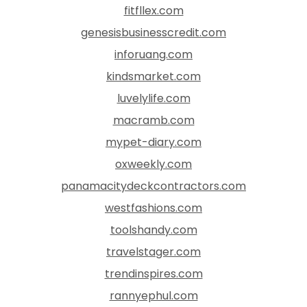
fitfllex.com
genesisbusinesscredit.com
inforuang.com
kindsmarket.com
luvelylife.com
macramb.com
mypet-diary.com
oxweekly.com
panamacitydeckcontractors.com
westfashions.com
toolshandy.com
travelstager.com
trendinspires.com
rannyephul.com