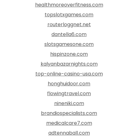
healthmoreoverfitness.com
topslotxgames.com
routerloggnet.net
dantella6.com
slotsgamesone.com
hispinzone.com
kalyanbazarnights.com
top-online-casino-usa.com
honghuidoor.com
flowingtravel.com
nineniki.com
brandiospecialists.com
medicalcare7.com
adtennaball.com