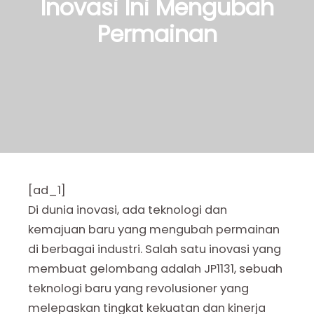
Inovasi Ini Mengubah
Permainan
[ad_1]
Di dunia inovasi, ada teknologi dan
kemajuan baru yang mengubah permainan
di berbagai industri. Salah satu inovasi yang
membuat gelombang adalah JP1131, sebuah
teknologi baru yang revolusioner yang
melepaskan tingkat kekuatan dan kinerja