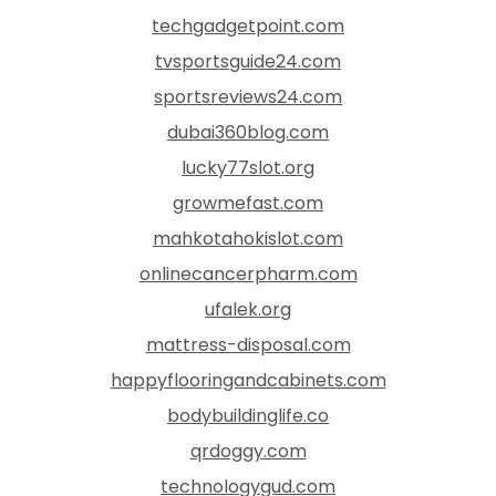
techgadgetpoint.com
tvsportsguide24.com
sportsreviews24.com
dubai360blog.com
lucky77slot.org
growmefast.com
mahkotahokislot.com
onlinecancerpharm.com
ufalek.org
mattress-disposal.com
happyflooringandcabinets.com
bodybuildinglife.co
qrdoggy.com
technologygud.com