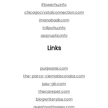
iflowerhu.info
chicagocrystalconnection.com
imanabadii.com
trilipohu.info
appruptio.info
Links
punjwanis.com
the-parcs-clematiscondos.com
jusu-gb.com
thecarepet.com
blogwriterplus.com
guestpostingseo.com