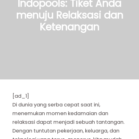
Indopools: Tiket Anda
menuju Relaksasi dan
Ketenangan
[ad_1]
Di dunia yang serba cepat saat ini,
menemukan momen kedamaian dan
relaksasi dapat menjadi sebuah tantangan.
Dengan tuntutan pekerjaan, keluarga, dan