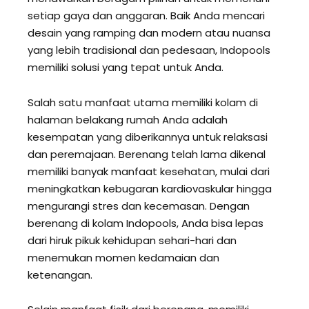
setiap gaya dan anggaran. Baik Anda mencari
desain yang ramping dan modern atau nuansa
yang lebih tradisional dan pedesaan, Indopools
memiliki solusi yang tepat untuk Anda.
Salah satu manfaat utama memiliki kolam di
halaman belakang rumah Anda adalah
kesempatan yang diberikannya untuk relaksasi
dan peremajaan. Berenang telah lama dikenal
memiliki banyak manfaat kesehatan, mulai dari
meningkatkan kebugaran kardiovaskular hingga
mengurangi stres dan kecemasan. Dengan
berenang di kolam Indopools, Anda bisa lepas
dari hiruk pikuk kehidupan sehari-hari dan
menemukan momen kedamaian dan
ketenangan.