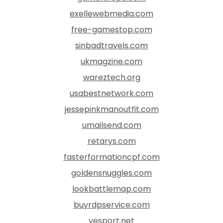
exellewebmedia.com
free-gamestop.com
sinbadtravels.com
ukmagzine.com
wareztech.org
usabestnetwork.com
jessepinkmanoutfit.com
umailsend.com
retarys.com
fasterformationcpf.com
goldensnuggles.com
lookbattlemap.com
buyrdpservice.com
yesport.net