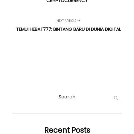
CRYPTOCURRENCY
NEXT ARTICLE
TEMUI HEBAT777: BINTANG BARU DI DUNIA DIGITAL
Search
Recent Posts