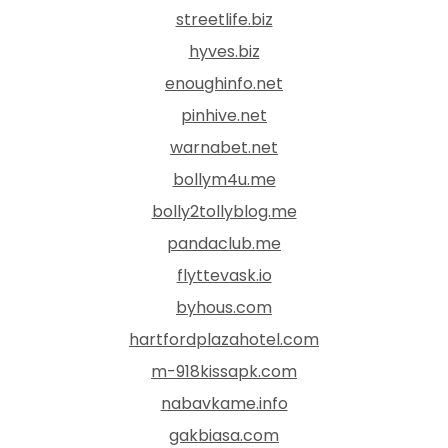
streetlife.biz
hyves.biz
enoughinfo.net
pinhive.net
warnabet.net
bollym4u.me
bolly2tollyblog.me
pandaclub.me
flyttevask.io
byhous.com
hartfordplazahotel.com
m-918kissapk.com
nabavkame.info
gakbiasa.com