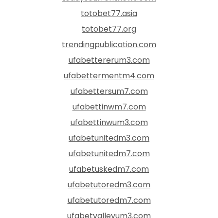
totobet77.asia
totobet77.org
trendingpublication.com
ufabettererum3.com
ufabettermentm4.com
ufabettersum7.com
ufabettinwm7.com
ufabettinwum3.com
ufabetunitedm3.com
ufabetunitedm7.com
ufabetuskedm7.com
ufabetutoredm3.com
ufabetutoredm7.com
ufabetvalleyum3.com