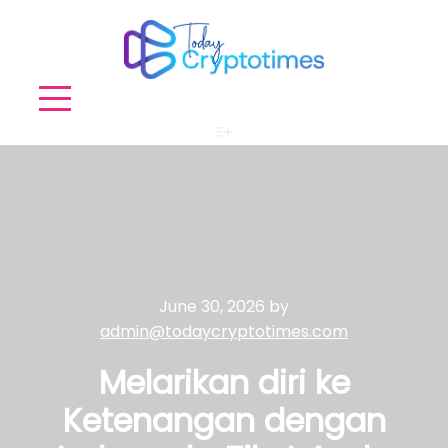
More info
June 30, 2026
by
admin@todaycryptotimes.com
Melarikan diri ke
Ketenangan dengan