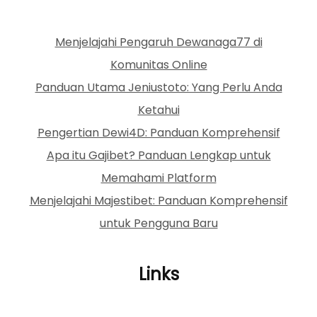
Menjelajahi Pengaruh Dewanaga77 di
Komunitas Online
Panduan Utama Jeniustoto: Yang Perlu Anda
Ketahui
Pengertian Dewi4D: Panduan Komprehensif
Apa itu Gajibet? Panduan Lengkap untuk
Memahami Platform
Menjelajahi Majestibet: Panduan Komprehensif
untuk Pengguna Baru
Links