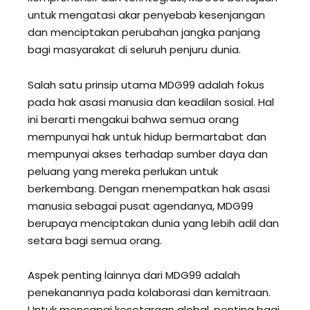
untuk mengatasi akar penyebab kesenjangan
dan menciptakan perubahan jangka panjang
bagi masyarakat di seluruh penjuru dunia.
Salah satu prinsip utama MDG99 adalah fokus
pada hak asasi manusia dan keadilan sosial. Hal
ini berarti mengakui bahwa semua orang
mempunyai hak untuk hidup bermartabat dan
mempunyai akses terhadap sumber daya dan
peluang yang mereka perlukan untuk
berkembang. Dengan menempatkan hak asasi
manusia sebagai pusat agendanya, MDG99
berupaya menciptakan dunia yang lebih adil dan
setara bagi semua orang.
Aspek penting lainnya dari MDG99 adalah
penekanannya pada kolaborasi dan kemitraan.
Untuk mencapai kesetaraan global, penting bagi