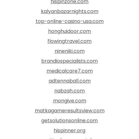
hispinzone.com
kalyanbazarnights.com
top-online-casino-usa.com
honghuidoor.com
flowingtravel.com
nineniki.com
brandiospecialists.com
medicalcare7.com
adtennaball.com
nabzah.com
mongive.com
matkagameresultsview.com
getsolutionsonline.com
hispinner.org