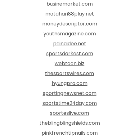
businemarket.com
matahari88play.net
moneydescriptor.com
youthsmagazine.com
painaidee.net
sportsdarkest.com
webtoon.biz
thesportswires.com
hyungpro.com
sportingnewsnet.com
sportstime24day.com
sporteslive.com
theblingblingshields.com
pinkfrenchtipnails.com