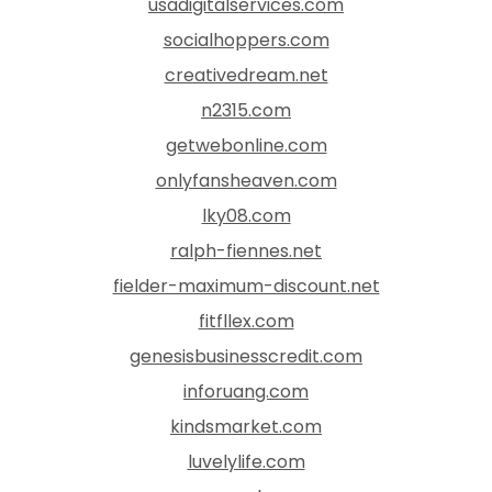
usadigitalservices.com
socialhoppers.com
creativedream.net
n2315.com
getwebonline.com
onlyfansheaven.com
lky08.com
ralph-fiennes.net
fielder-maximum-discount.net
fitfllex.com
genesisbusinesscredit.com
inforuang.com
kindsmarket.com
luvelylife.com