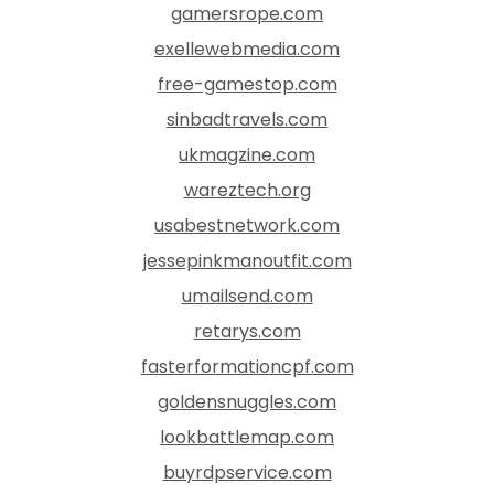
gamersrope.com
exellewebmedia.com
free-gamestop.com
sinbadtravels.com
ukmagzine.com
wareztech.org
usabestnetwork.com
jessepinkmanoutfit.com
umailsend.com
retarys.com
fasterformationcpf.com
goldensnuggles.com
lookbattlemap.com
buyrdpservice.com