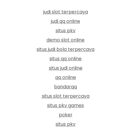
judi slot terpercaya
judi qq online
situs pkv
demo slot online
situs judi bola terpercaya
situs qq online
situs judi online
qq online
bandarqq
situs slot terpercaya
situs pkv games
poker
situs pkv