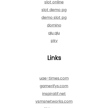
slot online
slot demo pg
demo slot pg
domino
qiu qiu
pkv
Links
uae-times.com
gamerifys.com
inspiratif.net
vsmsnetworks.com