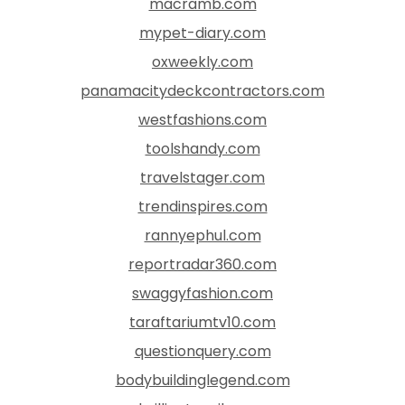
macramb.com
mypet-diary.com
oxweekly.com
panamacitydeckcontractors.com
westfashions.com
toolshandy.com
travelstager.com
trendinspires.com
rannyephul.com
reportradar360.com
swaggyfashion.com
taraftariumtv10.com
questionquery.com
bodybuildinglegend.com