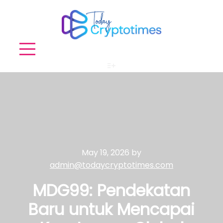
More info
May 19, 2026
by
admin@todaycryptotimes.com
MDG99: Pendekatan
Baru untuk Mencapai