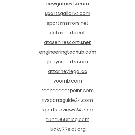
newgamestv.com
sportsgallerys.com
sportsmirrors.net
datasports.net
atasehirescortu.net
engineeringtechub.com
jerryescorts.com
attorneylegal.co
voomb.com
techgadgetpoint.com
tvsportsguide24.com
sportsreviews24.com
dubai360blog.com
lucky77slot.org