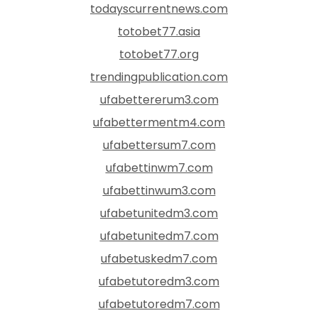
todayscurrentnews.com
totobet77.asia
totobet77.org
trendingpublication.com
ufabettererum3.com
ufabettermentm4.com
ufabettersum7.com
ufabettinwm7.com
ufabettinwum3.com
ufabetunitedm3.com
ufabetunitedm7.com
ufabetuskedm7.com
ufabetutoredm3.com
ufabetutoredm7.com