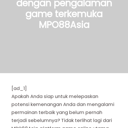
dengan pengalaman
game terkemuka
MPO88Asia
[ad_1]
Apakah Anda siap untuk melepaskan
potensi kemenangan Anda dan mengalami
permainan terbaik yang belum pernah
terjadi sebelumnya? Tidak terlihat lagi dari