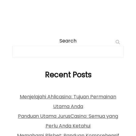
Search
Recent Posts
Menjelajahi Ahlicasino: Tujuan Permainan
Utama Anda
Panduan Utama JurusCasino: Semua yang
Perlu Anda Ketahui
Memahami Plisbet: Panduan Komprehensif