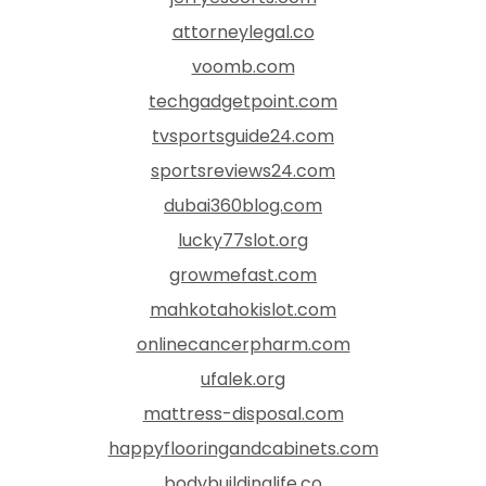
attorneylegal.co
voomb.com
techgadgetpoint.com
tvsportsguide24.com
sportsreviews24.com
dubai360blog.com
lucky77slot.org
growmefast.com
mahkotahokislot.com
onlinecancerpharm.com
ufalek.org
mattress-disposal.com
happyflooringandcabinets.com
bodybuildinglife.co