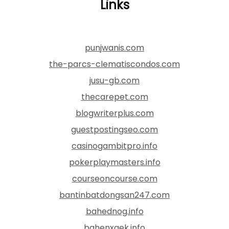
Links
punjwanis.com
the-parcs-clematiscondos.com
jusu-gb.com
thecarepet.com
blogwriterplus.com
guestpostingseo.com
casinogambitpro.info
pokerplaymasters.info
courseoncourse.com
bantinbatdongsan247.com
bahednog.info
bahenxgek.info