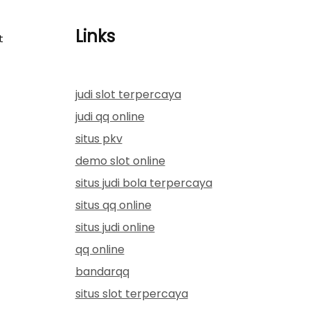
Links
t
judi slot terpercaya
judi qq online
situs pkv
demo slot online
situs judi bola terpercaya
situs qq online
situs judi online
qq online
bandarqq
situs slot terpercaya