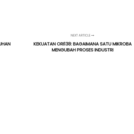
NEXT ARTICLE
RUHAN
KEKUATAN ORI138: BAGAIMANA SATU MIKROBA
MENGUBAH PROSES INDUSTRI