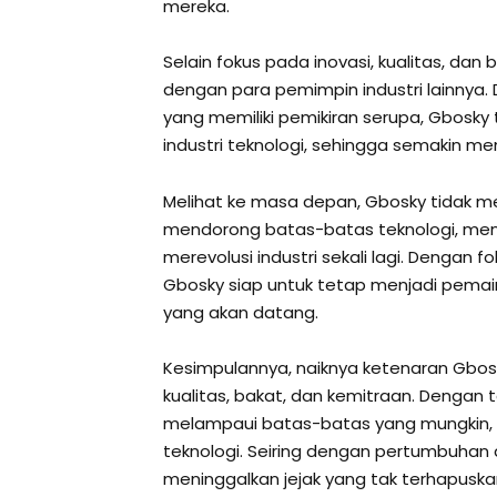
mereka.
Selain fokus pada inovasi, kualitas, da
dengan para pemimpin industri lainnya
yang memiliki pemikiran serupa, Gbos
industri teknologi, sehingga semakin 
Melihat ke masa depan, Gbosky tidak 
mendorong batas-batas teknologi, men
merevolusi industri sekali lagi. Dengan f
Gbosky siap untuk tetap menjadi pemain
yang akan datang.
Kesimpulannya, naiknya ketenaran Gbos
kualitas, bakat, dan kemitraan. Dengan t
melampaui batas-batas yang mungkin, 
teknologi. Seiring dengan pertumbuhan
meninggalkan jejak yang tak terhapuska