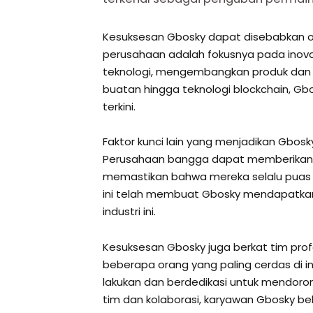
Kesuksesan Gbosky dapat disebabkan ol
perusahaan adalah fokusnya pada inov
teknologi, mengembangkan produk dan so
buatan hingga teknologi blockchain, G
terkini.
Faktor kunci lain yang menjadikan Gbos
Perusahaan bangga dapat memberikan p
memastikan bahwa mereka selalu puas
ini telah membuat Gbosky mendapatkan b
industri ini.
Kesuksesan Gbosky juga berkat tim pro
beberapa orang yang paling cerdas di 
lakukan dan berdedikasi untuk mendoro
tim dan kolaborasi, karyawan Gbosky be