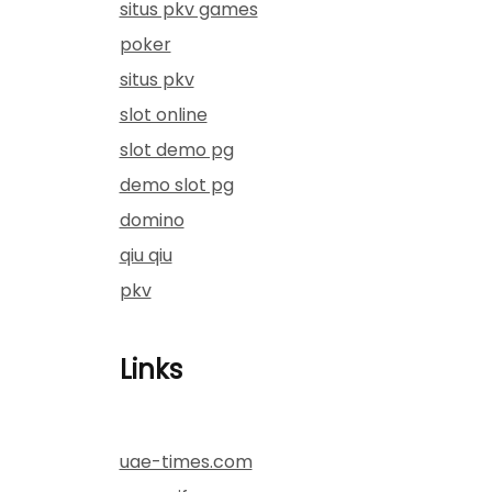
situs pkv games
poker
situs pkv
slot online
slot demo pg
demo slot pg
domino
qiu qiu
pkv
Links
uae-times.com