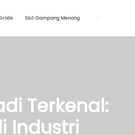
Gratis
Slot Gampang Menang
More info
di Terkenal:
 Industri