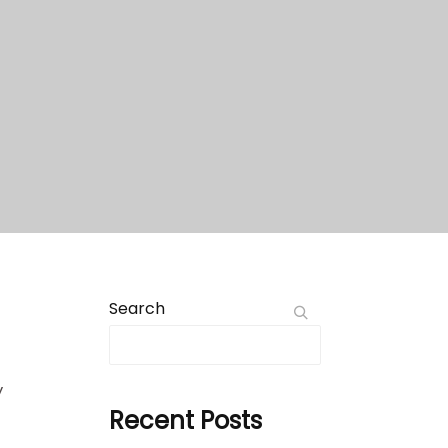
Search
y
Recent Posts