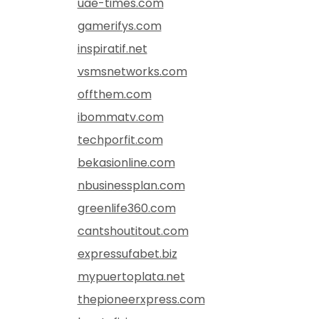
uae-times.com
gamerifys.com
inspiratif.net
vsmsnetworks.com
offthem.com
ibommatv.com
techporfit.com
bekasionline.com
nbusinessplan.com
greenlife360.com
cantshoutitout.com
expressufabet.biz
mypuertoplata.net
thepioneerxpress.com