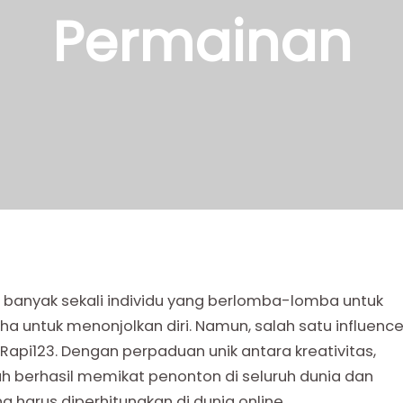
Permainan
da banyak sekali individu yang berlomba-lomba untuk
 untuk menonjolkan diri. Namun, salah satu influence
api123. Dengan perpaduan unik antara kreativitas,
ah berhasil memikat penonton di seluruh dunia dan
harus diperhitungkan di dunia online.