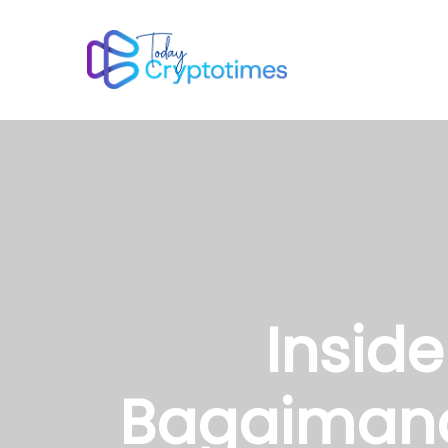
Inside
Bagaimana