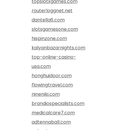
topslotxgames.com
routerloggnet.net
dantella6.com
slotsgamesone.com
hispinzone.com
kalyanbazarnights.com
top-online-casino-
usa.com
honghuidoor.com
flowingtravel.com
nineniki.com
brandiospecialists.com
medicalcare7.com
adtennaball.com