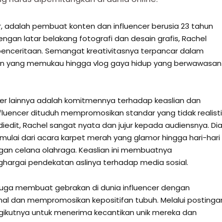
r, adalah pembuat konten dan influencer berusia 23 tahun
Dengan latar belakang fotografi dan desain grafis, Rachel
n penceritaan. Semangat kreativitasnya terpancar dalam
yen yang memukau hingga vlog gaya hidup yang berwawasan
er lainnya adalah komitmennya terhadap keaslian dan
nfluencer dituduh mempromosikan standar yang tidak realist
edit, Rachel sangat nyata dan jujur ​​kepada audiensnya. Di
mulai dari acara karpet merah yang glamor hingga hari-hari
gan celana olahraga. Keaslian ini membuatnya
argai pendekatan aslinya terhadap media sosial.
 juga membuat gebrakan di dunia influencer dengan
nal dan mempromosikan kepositifan tubuh. Melalui postinga
gikutnya untuk menerima kecantikan unik mereka dan