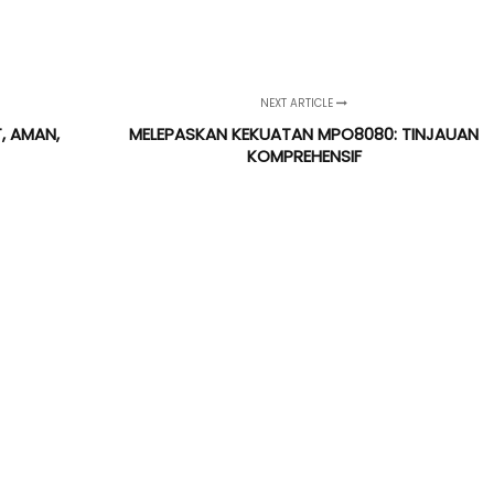
NEXT ARTICLE
, AMAN,
MELEPASKAN KEKUATAN MPO8080: TINJAUAN
KOMPREHENSIF