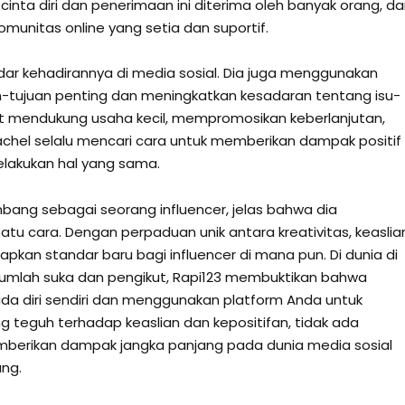
cinta diri dan penerimaan ini diterima oleh banyak orang, d
nitas online yang setia dan suportif.
dar kehadirannya di media sosial. Dia juga menggunakan
-tujuan penting dan meningkatkan kesadaran tentang isu-
at mendukung usaha kecil, mempromosikan keberlanjutan,
Rachel selalu mencari cara untuk memberikan dampak positif
elakukan hal yang sama.
bang sebagai seorang influencer, jelas bahwa dia
tu cara. Dengan perpaduan unik antara kreativitas, keaslia
kan standar baru bagi influencer di mana pun. Di dunia di
jumlah suka dan pengikut, Rapi123 membuktikan bahwa
ada diri sendiri dan menggunakan platform Anda untuk
 teguh terhadap keaslian dan kepositifan, tidak ada
mberikan dampak jangka panjang pada dunia media sosial
ng.