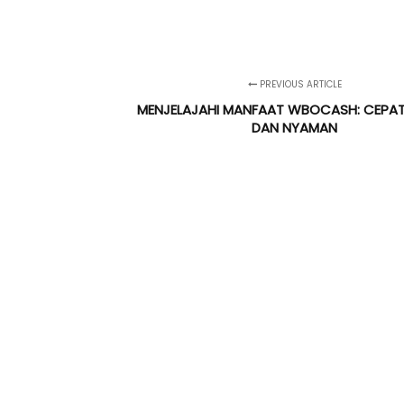
PREVIOUS ARTICLE
MENJELAJAHI MANFAAT WBOCASH: CEPAT
DAN NYAMAN