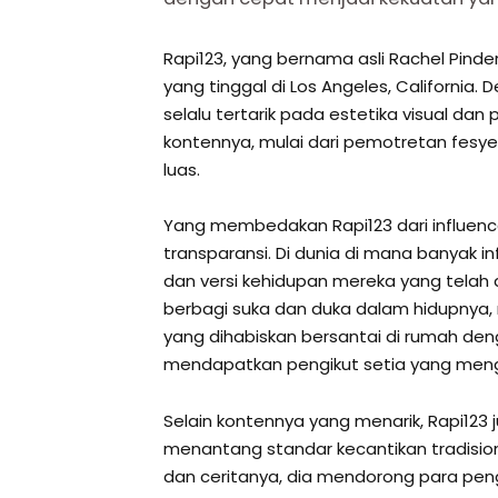
Rapi123, yang bernama asli Rachel Pinde
yang tinggal di Los Angeles, California. 
selalu tertarik pada estetika visual da
kontennya, mulai dari pemotretan fes
luas.
Yang membedakan Rapi123 dari influenc
transparansi. Di dunia di mana banyak i
dan versi kehidupan mereka yang telah di
berbagi suka dan duka dalam hidupnya, 
yang dihabiskan bersantai di rumah den
mendapatkan pengikut setia yang mengh
Selain kontennya yang menarik, Rapi123
menantang standar kecantikan tradisio
dan ceritanya, dia mendorong para pen