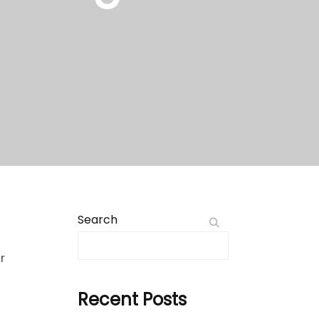
Search
r
Recent Posts