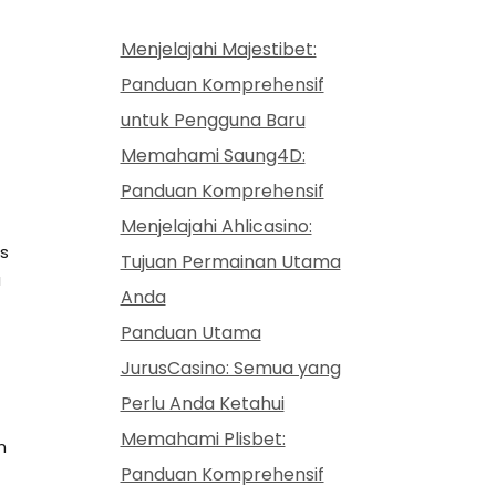
Menjelajahi Majestibet:
Panduan Komprehensif
untuk Pengguna Baru
Memahami Saung4D:
Panduan Komprehensif
Menjelajahi Ahlicasino:
is
Tujuan Permainan Utama
a
Anda
Panduan Utama
JurusCasino: Semua yang
Perlu Anda Ketahui
Memahami Plisbet:
n
Panduan Komprehensif