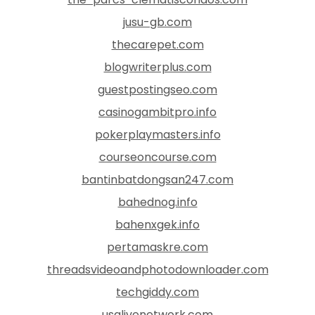
jusu-gb.com
thecarepet.com
blogwriterplus.com
guestpostingseo.com
casinogambitpro.info
pokerplaymasters.info
courseoncourse.com
bantinbatdongsan247.com
bahednog.info
bahenxgek.info
pertamaskre.com
threadsvideoandphotodownloader.com
techgiddy.com
usalivenetwork.com