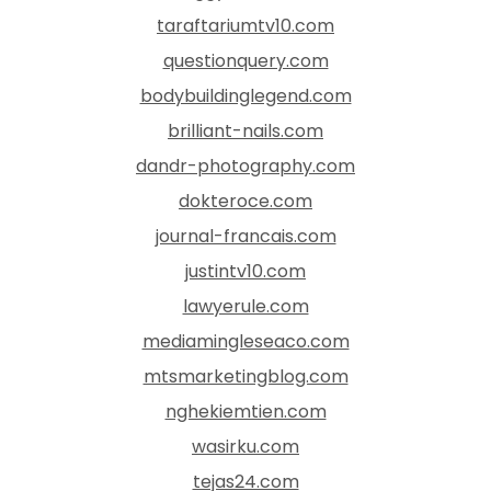
taraftariumtv10.com
questionquery.com
bodybuildinglegend.com
brilliant-nails.com
dandr-photography.com
dokteroce.com
journal-francais.com
justintv10.com
lawyerule.com
mediamingleseaco.com
mtsmarketingblog.com
nghekiemtien.com
wasirku.com
tejas24.com