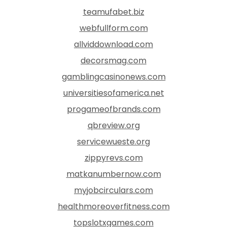
teamufabet.biz
webfullform.com
allviddownload.com
decorsmag.com
gamblingcasinonews.com
universitiesofamerica.net
progameofbrands.com
qbreview.org
servicewueste.org
zippyrevs.com
matkanumbernow.com
myjobcirculars.com
healthmoreoverfitness.com
topslotxgames.com