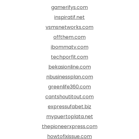
gamerifys.com
inspiratif.net
vsmsnetworks.com
offthem.com
ibommatv.com
techporfit.com
bekasionline.com
nbusinessplan.com
greenlife360.com
cantshoutitout.com
expressufabet.biz
mypuertoplata.net
thepioneerxpress.com
howtofixissue.com