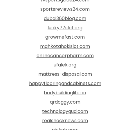
sportsreviews24.com
dubai360blog.com
lucky77slot.org
growmefast.com
mahkotahokislot.com
onlinecancerpharm.com
ufalek.org
mattress-disposal.com
happyflooringandcabinets.com
bodybuildinglife.co
qrdoggy.com
technologygud.com
realshocknews.com
pickgb.com