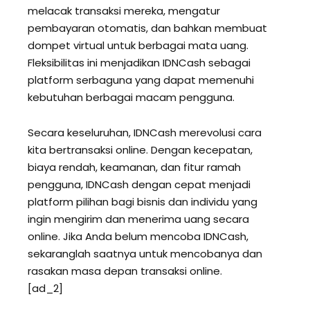
melacak transaksi mereka, mengatur
pembayaran otomatis, dan bahkan membuat
dompet virtual untuk berbagai mata uang.
Fleksibilitas ini menjadikan IDNCash sebagai
platform serbaguna yang dapat memenuhi
kebutuhan berbagai macam pengguna.
Secara keseluruhan, IDNCash merevolusi cara
kita bertransaksi online. Dengan kecepatan,
biaya rendah, keamanan, dan fitur ramah
pengguna, IDNCash dengan cepat menjadi
platform pilihan bagi bisnis dan individu yang
ingin mengirim dan menerima uang secara
online. Jika Anda belum mencoba IDNCash,
sekaranglah saatnya untuk mencobanya dan
rasakan masa depan transaksi online.
[ad_2]