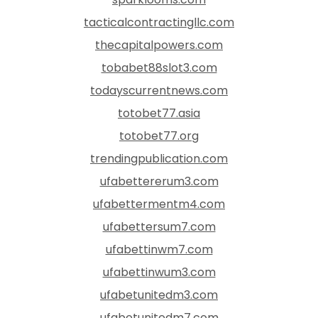
tacticalcontractingllc.com
thecapitalpowers.com
tobabet88slot3.com
todayscurrentnews.com
totobet77.asia
totobet77.org
trendingpublication.com
ufabettererum3.com
ufabettermentm4.com
ufabettersum7.com
ufabettinwm7.com
ufabettinwum3.com
ufabetunitedm3.com
ufabetunitedm7.com