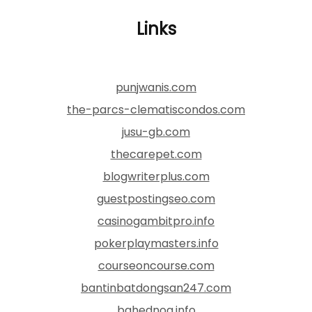
Links
punjwanis.com
the-parcs-clematiscondos.com
jusu-gb.com
thecarepet.com
blogwriterplus.com
guestpostingseo.com
casinogambitpro.info
pokerplaymasters.info
courseoncourse.com
bantinbatdongsan247.com
bahednog.info