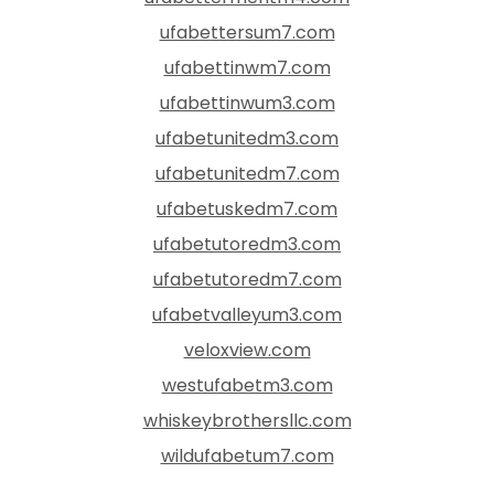
ufabettersum7.com
ufabettinwm7.com
ufabettinwum3.com
ufabetunitedm3.com
ufabetunitedm7.com
ufabetuskedm7.com
ufabetutoredm3.com
ufabetutoredm7.com
ufabetvalleyum3.com
veloxview.com
westufabetm3.com
whiskeybrothersllc.com
wildufabetum7.com