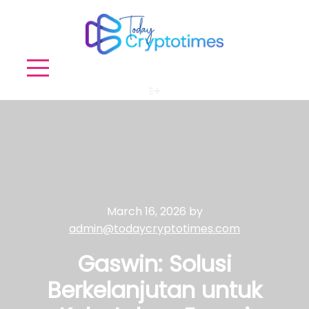
More info
March 16, 2026
by
admin@todaycryptotimes.com
Gaswin: Solusi
Berkelanjutan untuk