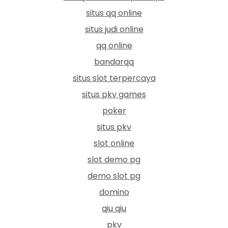
situs qq online
situs judi online
qq online
bandarqq
situs slot terpercaya
situs pkv games
poker
situs pkv
slot online
slot demo pg
demo slot pg
domino
qiu qiu
pkv