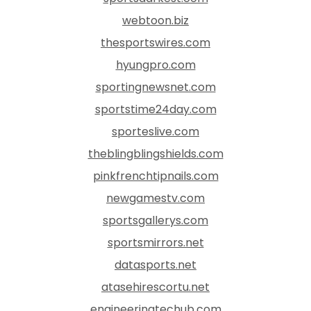
webtoon.biz
thesportswires.com
hyungpro.com
sportingnewsnet.com
sportstime24day.com
sporteslive.com
theblingblingshields.com
pinkfrenchtipnails.com
newgamestv.com
sportsgallerys.com
sportsmirrors.net
datasports.net
atasehirescortu.net
engineeringtechub.com