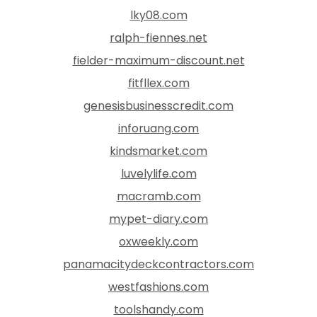
lky08.com
ralph-fiennes.net
fielder-maximum-discount.net
fitfllex.com
genesisbusinesscredit.com
inforuang.com
kindsmarket.com
luvelylife.com
macramb.com
mypet-diary.com
oxweekly.com
panamacitydeckcontractors.com
westfashions.com
toolshandy.com