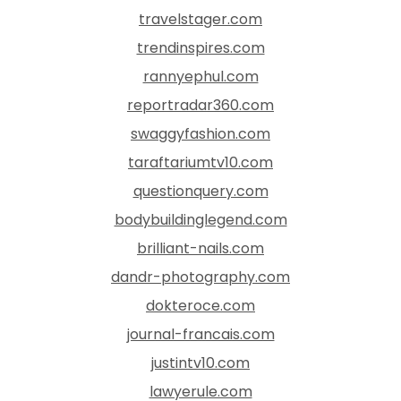
travelstager.com
trendinspires.com
rannyephul.com
reportradar360.com
swaggyfashion.com
taraftariumtv10.com
questionquery.com
bodybuildinglegend.com
brilliant-nails.com
dandr-photography.com
dokteroce.com
journal-francais.com
justintv10.com
lawyerule.com