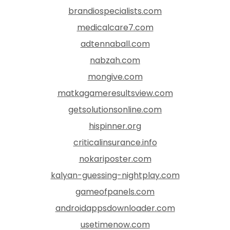
brandiospecialists.com
medicalcare7.com
adtennaball.com
nabzah.com
mongive.com
matkagameresultsview.com
getsolutionsonline.com
hispinner.org
criticalinsurance.info
nokariposter.com
kalyan-guessing-nightplay.com
gameofpanels.com
androidappsdownloader.com
usetimenow.com