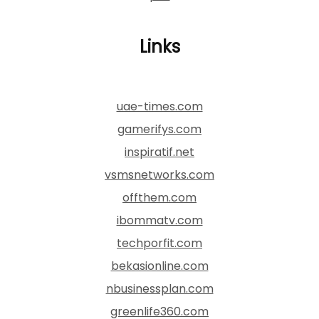
Links
uae-times.com
gamerifys.com
inspiratif.net
vsmsnetworks.com
offthem.com
ibommatv.com
techporfit.com
bekasionline.com
nbusinessplan.com
greenlife360.com