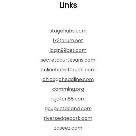
Links
stagehubs.com
1x2forum.net
login99bet.com
secretcourtesans.com
onlinebahisforum1.com
chicagoheadline.com
camming.org
rajalion88.com
goupuntacana.com
riversedgepark.com
zaseez.com