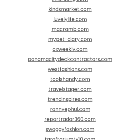
kindsmarket.com
luvelylife.com
macramb.com
mypet-diary.com
oxweekly.com
panamacitydeckcontractors.com
westfashions.com
toolshandy.com
travelstager.com
trendinspires.com
rannyephul.com
reportradar360.com
swaggyfashion.com
taraftariumtv10.com