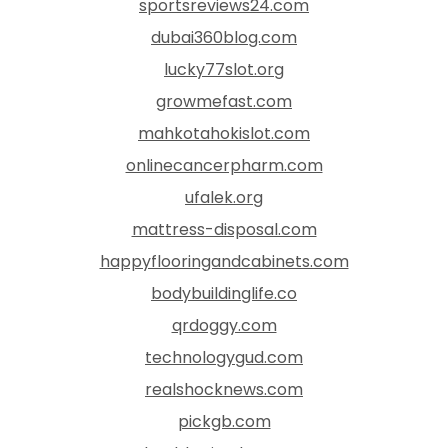
sportsreviews24.com
dubai360blog.com
lucky77slot.org
growmefast.com
mahkotahokislot.com
onlinecancerpharm.com
ufalek.org
mattress-disposal.com
happyflooringandcabinets.com
bodybuildinglife.co
qrdoggy.com
technologygud.com
realshocknews.com
pickgb.com