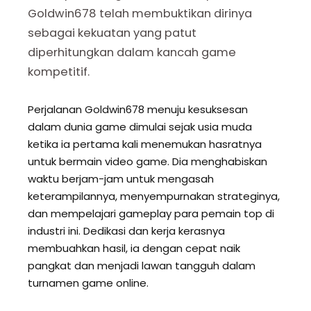
Goldwin678 telah membuktikan dirinya
sebagai kekuatan yang patut
diperhitungkan dalam kancah game
kompetitif.
Perjalanan Goldwin678 menuju kesuksesan
dalam dunia game dimulai sejak usia muda
ketika ia pertama kali menemukan hasratnya
untuk bermain video game. Dia menghabiskan
waktu berjam-jam untuk mengasah
keterampilannya, menyempurnakan strateginya,
dan mempelajari gameplay para pemain top di
industri ini. Dedikasi dan kerja kerasnya
membuahkan hasil, ia dengan cepat naik
pangkat dan menjadi lawan tangguh dalam
turnamen game online.