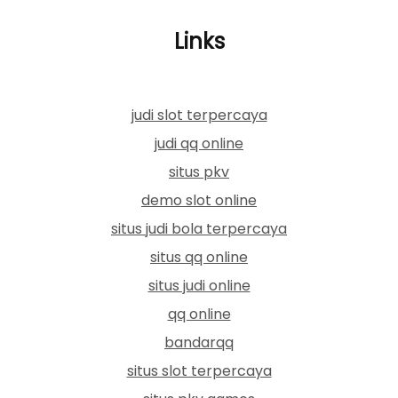
Links
judi slot terpercaya
judi qq online
situs pkv
demo slot online
situs judi bola terpercaya
situs qq online
situs judi online
qq online
bandarqq
situs slot terpercaya