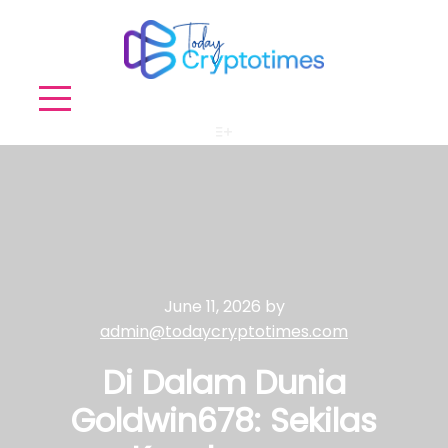
More info
June 11, 2026
by
admin@todaycryptotimes.com
Di Dalam Dunia
Goldwin678: Sekilas