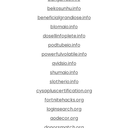
bekosunhu.info
beneficialgrandiose.info
blomaio.info
dosellinfoplete.info
podtubeio.info
powerfulvolatile.info
qvidsio.info
shumaio.info
slotherio.info
cysapluscertification.org
fortnitehacks.org
loginsearch.org
aodecor.org
donorsmatch.org