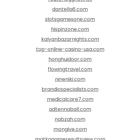
dantella6.com
slotsgamesone.com
hispinzone.com
kalyanbazarnights.com
top-online-casino-usa.com
honghuidoor.com
flowingtravel.com
nineniki.com
brandiospecialists.com
medicalcare7.com
adtennaball.com
nabzah.com
mongive.com
matkagameresultsview.com