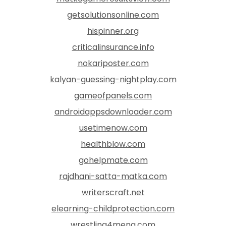
getsolutionsonline.com
hispinner.org
criticalinsurance.info
nokariposter.com
kalyan-guessing-nightplay.com
gameofpanels.com
androidappsdownloader.com
usetimenow.com
healthblow.com
gohelpmate.com
rajdhani-satta-matka.com
writerscraft.net
elearning-childprotection.com
wrestling4mena.com