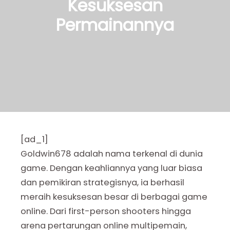
Kesuksesan
Permainannya
[ad_1]
Goldwin678 adalah nama terkenal di dunia
game. Dengan keahliannya yang luar biasa
dan pemikiran strategisnya, ia berhasil
meraih kesuksesan besar di berbagai game
online. Dari first-person shooters hingga
arena pertarungan online multipemain,