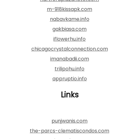
m-918kissapk.com
nabavkame.info
gakbiasa.com
iflowerhu.info
chicagocrystalconnection.com
imanabadii.com
trilipohu.info
appruptio.info
Links
punjwanis.com
the-parcs-clematiscondos.com