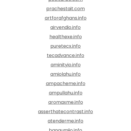
prachestait.com
artforafghans.info
airvendio.info
healthexe.info
puretecx.info
tecadvance.info
aminityio.info
amiolahu.info
ampacheme.info
ampullahu.info
aromaxme.info
asserthatecontrast.info
atenderme.info
bangumiio.info