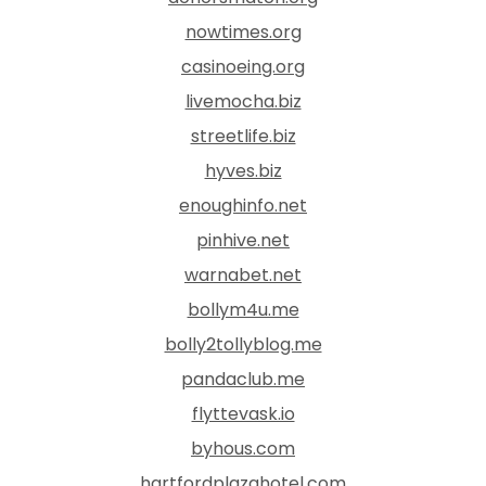
nowtimes.org
casinoeing.org
livemocha.biz
streetlife.biz
hyves.biz
enoughinfo.net
pinhive.net
warnabet.net
bollym4u.me
bolly2tollyblog.me
pandaclub.me
flyttevask.io
byhous.com
hartfordplazahotel.com