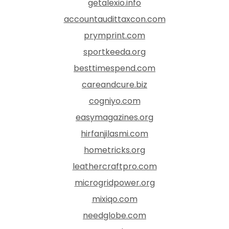
getalexio.info
accountaudittaxcon.com
prymprint.com
sportkeeda.org
besttimespend.com
careandcure.biz
cogniyo.com
easymagazines.org
hirfanjilasmi.com
hometricks.org
leathercraftpro.com
microgridpower.org
mixiqo.com
needglobe.com