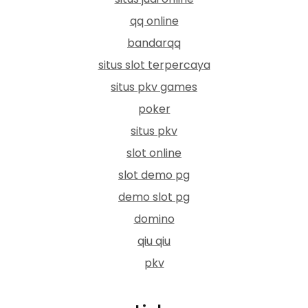
qq online
bandarqq
situs slot terpercaya
situs pkv games
poker
situs pkv
slot online
slot demo pg
demo slot pg
domino
qiu qiu
pkv