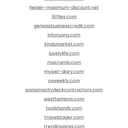
fielder-maximum-discount.net
fitfllex.com
genesisbusinesscredit.com
inforuang.com
kindsmarket.com
luvelylife.com
macramb.com
mypet-diary.com
oxweekly.com
panamacitydeckcontractors.com
westfashions.com
toolshandy.com
travelstager.com
trendinspires.com