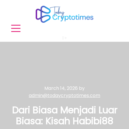
More info
March 14, 2026
by
admin@todaycryptotimes.com
Dari Biasa Menjadi Luar
Biasa: Kisah Habibi88