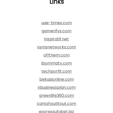
Links
uae-times.com
gamerifys.com
inspiratif.net
vsmsnetworks.com
offthem.com
ibommatv.com
techporfit.com
bekasionline.com
nbusinessplan.com
greenlife360.com
cantshoutitout.com
expressufabet.biz