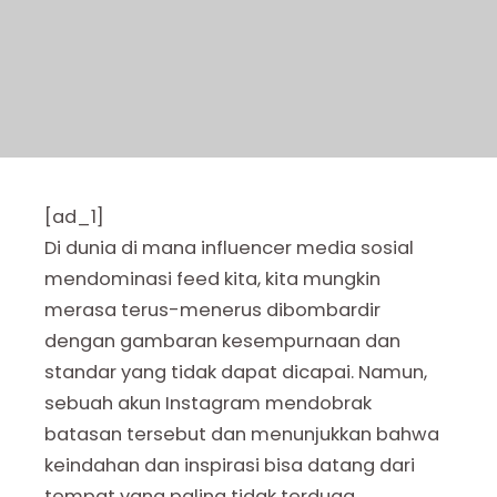
[ad_1]
Di dunia di mana influencer media sosial
mendominasi feed kita, kita mungkin
merasa terus-menerus dibombardir
dengan gambaran kesempurnaan dan
standar yang tidak dapat dicapai. Namun,
sebuah akun Instagram mendobrak
batasan tersebut dan menunjukkan bahwa
keindahan dan inspirasi bisa datang dari
tempat yang paling tidak terduga.