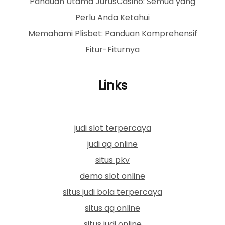
Panduan Utama JurusCasino: Semua yang
Perlu Anda Ketahui
Memahami Plisbet: Panduan Komprehensif
Fitur-Fiturnya
Links
judi slot terpercaya
judi qq online
situs pkv
demo slot online
situs judi bola terpercaya
situs qq online
situs judi online