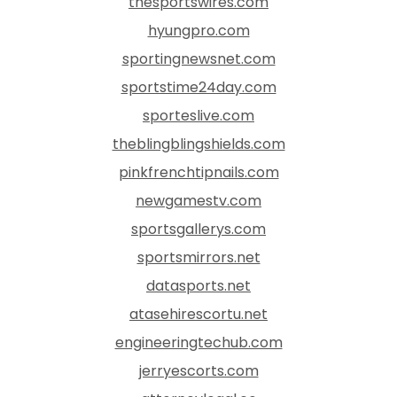
thesportswires.com
hyungpro.com
sportingnewsnet.com
sportstime24day.com
sporteslive.com
theblingblingshields.com
pinkfrenchtipnails.com
newgamestv.com
sportsgallerys.com
sportsmirrors.net
datasports.net
atasehirescortu.net
engineeringtechub.com
jerryescorts.com