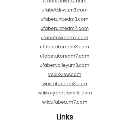
ufabettinwm7.com
ufabettinwum3.com
ufabetunitedm3.com
ufabetunitedm7.com
ufabetuskedm7.com
ufabetutoredm3.com
ufabetutoredm7.com
ufabetvalleyum3.com
veloxview.com
westufabetm3.com
whiskeybrothersllc.com
wildufabetum7.com
Links