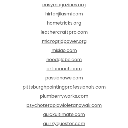
easymagazines.org
hirfanjilasmi.com
hometricks.org
leathercraftpro.com
microgridpower.org
mixiqo.com
needglobe.com
ortocoach.com
passionawe.com
pittsburghpaintingprofessionals.com
plumberryworks.com
psychoterapiawioletanowak.com
quickultimate.com
quirkyquester.com