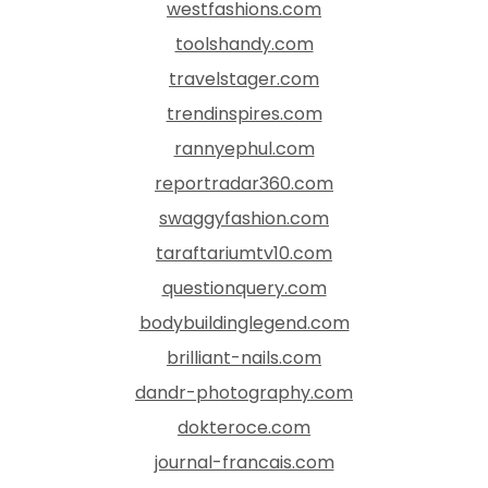
westfashions.com
toolshandy.com
travelstager.com
trendinspires.com
rannyephul.com
reportradar360.com
swaggyfashion.com
taraftariumtv10.com
questionquery.com
bodybuildinglegend.com
brilliant-nails.com
dandr-photography.com
dokteroce.com
journal-francais.com