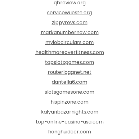
qbreview.org
servicewueste.org
zippyrevs.com
matkanumbernow.com
myjobcirculars.com
healthmoreoverfitness.com
topslotxgames.com
routerloggnet.net
dantella6.com
slotsgamesone.com
hispinzone.com
kalyanbazarnights.com
top-online-casino-usa.com
honghuidoor.com