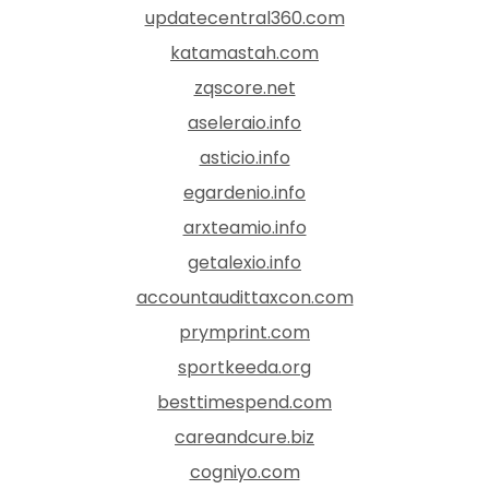
updatecentral360.com
katamastah.com
zqscore.net
aseleraio.info
asticio.info
egardenio.info
arxteamio.info
getalexio.info
accountaudittaxcon.com
prymprint.com
sportkeeda.org
besttimespend.com
careandcure.biz
cogniyo.com