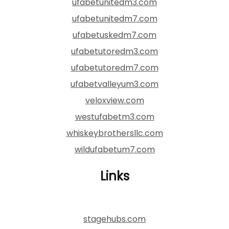
ufabetunitedm3.com
ufabetunitedm7.com
ufabetuskedm7.com
ufabetutoredm3.com
ufabetutoredm7.com
ufabetvalleyum3.com
veloxview.com
westufabetm3.com
whiskeybrothersllc.com
wildufabetum7.com
Links
stagehubs.com