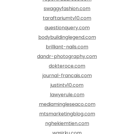
swaggyfashion.com
taraftariumtv10.com
questionquery.com
bodybuildinglegend.com
brilliant-nails.com
dandr-photography.com
dokteroce.com
journal-francais.com
justintv10.com
lawyerule.com
mediamingleseaco.com
mtsmarketingblog.com
nghekiemtien.com
wasirku.com