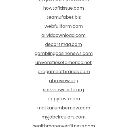
howtofixissue.com
teamufabet.biz
webfullform.com
allviddownload.com
decorsmag.com
gamblingcasinonews.com
universitiesofamerica.net
progameofbrands.com
qbreview.org
servicewueste.org
zippyrevs.com
matkanumbernow.com
myjobcirculars.com
healthmoreoverfitness.com