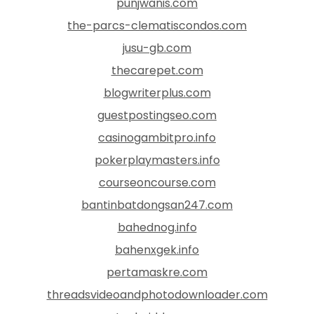
punjwanis.com
the-parcs-clematiscondos.com
jusu-gb.com
thecarepet.com
blogwriterplus.com
guestpostingseo.com
casinogambitpro.info
pokerplaymasters.info
courseoncourse.com
bantinbatdongsan247.com
bahednog.info
bahenxgek.info
pertamaskre.com
threadsvideoandphotodownloader.com