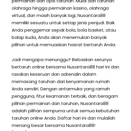
permainan dan opsi taruhan. Mulai dari taruhan
olahraga hingga permainan kasino, olahraga
virtual, dan masih banyak lagi, Nusantara88
memiliki sesuatu untuk setiap jenis penjudi. Baik
Anda penggemar sepak bola, bola basket, atau
balap kuda, Anda akan menemukan banyak
pilihan untuk memuaskan hasrat bertaruh Anda.
Jadi mengapa menunggu? Bebaskan serunya
bertaruh online bersama Nusantara88 hari ini dan
rasakan keseruan dan adrenalin dalam
memasang taruhan dari kenyamanan rumah
Anda sendiri. Dengan antarmuka yang ramah
pengguna, fitur keamanan terbaik, dan beragam
pilihan permainan dan taruhan, Nusantara88
adalah pilihan sempurna untuk semua kebutuhan
taruhan online Anda. Daftar hari ini dan mulailah
menang besar bersama Nusantara88!