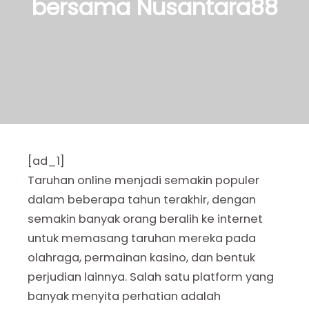
bersama Nusantara88
[ad_1]
Taruhan online menjadi semakin populer
dalam beberapa tahun terakhir, dengan
semakin banyak orang beralih ke internet
untuk memasang taruhan mereka pada
olahraga, permainan kasino, dan bentuk
perjudian lainnya. Salah satu platform yang
banyak menyita perhatian adalah