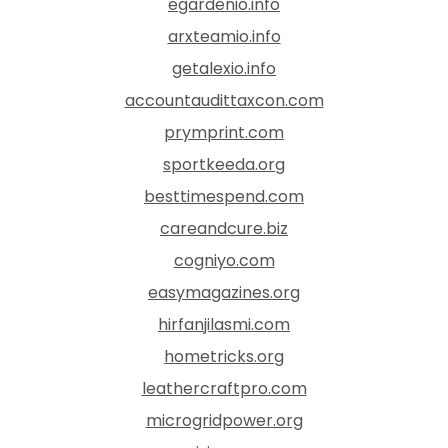
egardenio.info
arxteamio.info
getalexio.info
accountaudittaxcon.com
prymprint.com
sportkeeda.org
besttimespend.com
careandcure.biz
cogniyo.com
easymagazines.org
hirfanjilasmi.com
hometricks.org
leathercraftpro.com
microgridpower.org