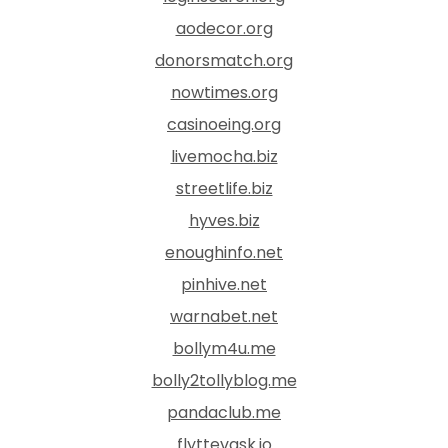
aodecor.org
donorsmatch.org
nowtimes.org
casinoeing.org
livemocha.biz
streetlife.biz
hyves.biz
enoughinfo.net
pinhive.net
warnabet.net
bollym4u.me
bolly2tollyblog.me
pandaclub.me
flyttevask.io