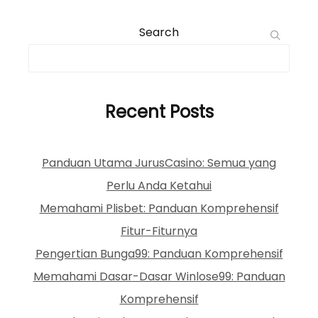
Search
Recent Posts
Panduan Utama JurusCasino: Semua yang
Perlu Anda Ketahui
Memahami Plisbet: Panduan Komprehensif
Fitur-Fiturnya
Pengertian Bunga99: Panduan Komprehensif
Memahami Dasar-Dasar Winlose99: Panduan
Komprehensif