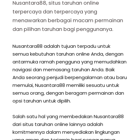
Nusantara88, situs taruhan online
terpercaya dan terpercaya yang
menawarkan berbagai macam permainan
dan pilihan taruhan bagi penggunanya.
Nusantara88 adalah tujuan terpadu untuk
semua kebutuhan taruhan online Anda, dengan
antarmuka ramah pengguna yang memudahkan
navigasi dan memasang taruhan Anda. Baik
Anda seorang penjudi berpengalaman atau baru
memulai, Nusantara88 memiliki sesuatu untuk
semua orang, dengan beragam permainan dan
opsi taruhan untuk dipilih.
Salah satu hal yang membedakan Nusantara88
dari situs taruhan online lainnya adalah
komitmennya dalam menyediakan lingkungan
yang aman dan terjamin bagi penggunanya.