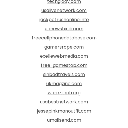
techgiddy.com
usalivenetwork.com
jackpotrushonline.info
ucnewshindi.com
freecellphonedatabase.com
gamersrope.com
exellewebmedia.com
free-gamestop.com
sinbadtravels.com
ukmagzine.com
wareztech.org
usabestnetwork.com
jessepinkmanoutfit.com
umailsend.com