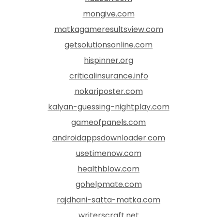
mongive.com
matkagameresultsview.com
getsolutionsonline.com
hispinner.org
criticalinsurance.info
nokariposter.com
kalyan-guessing-nightplay.com
gameofpanels.com
androidappsdownloader.com
usetimenow.com
healthblow.com
gohelpmate.com
rajdhani-satta-matka.com
writerscraft.net