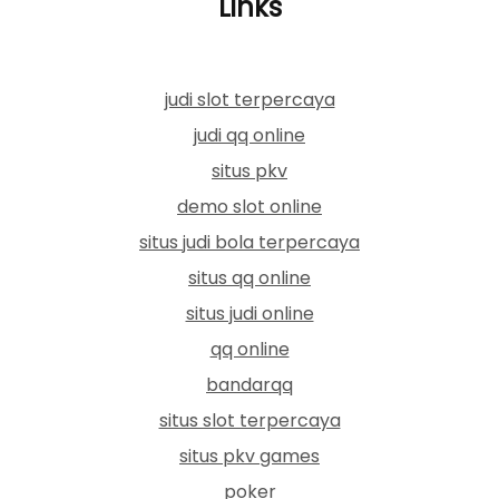
Links
judi slot terpercaya
judi qq online
situs pkv
demo slot online
situs judi bola terpercaya
situs qq online
situs judi online
qq online
bandarqq
situs slot terpercaya
situs pkv games
poker