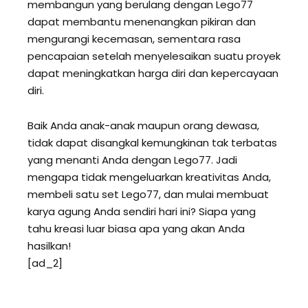
membangun yang berulang dengan Lego77
dapat membantu menenangkan pikiran dan
mengurangi kecemasan, sementara rasa
pencapaian setelah menyelesaikan suatu proyek
dapat meningkatkan harga diri dan kepercayaan
diri.
Baik Anda anak-anak maupun orang dewasa,
tidak dapat disangkal kemungkinan tak terbatas
yang menanti Anda dengan Lego77. Jadi
mengapa tidak mengeluarkan kreativitas Anda,
membeli satu set Lego77, dan mulai membuat
karya agung Anda sendiri hari ini? Siapa yang
tahu kreasi luar biasa apa yang akan Anda
hasilkan!
[ad_2]