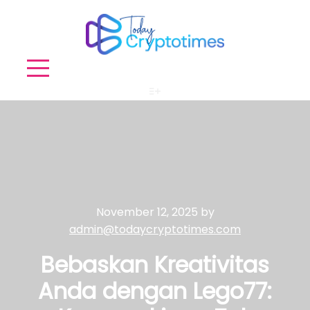
More info
November 12, 2025
by
admin@todaycryptotimes.com
Bebaskan Kreativitas
Anda dengan Lego77: