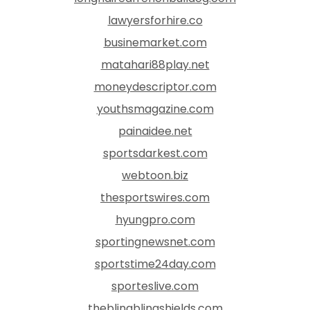
lawyersforhire.co
businemarket.com
matahari88play.net
moneydescriptor.com
youthsmagazine.com
painaidee.net
sportsdarkest.com
webtoon.biz
thesportswires.com
hyungpro.com
sportingnewsnet.com
sportstime24day.com
sporteslive.com
theblingblingshields.com