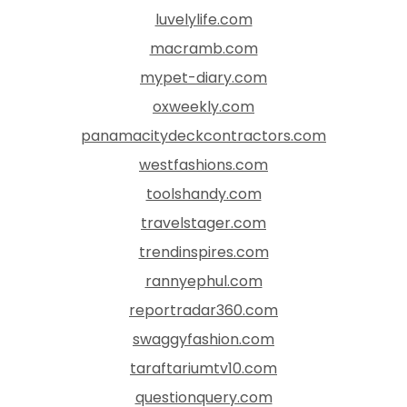
luvelylife.com
macramb.com
mypet-diary.com
oxweekly.com
panamacitydeckcontractors.com
westfashions.com
toolshandy.com
travelstager.com
trendinspires.com
rannyephul.com
reportradar360.com
swaggyfashion.com
taraftariumtv10.com
questionquery.com