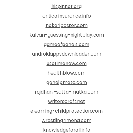
hispinner.org
criticalinsurance.info
nokariposter.com
kalyan-guessing-nightplay.com
gameofpanels.com
androidappsdownloader.com
usetimenow.com
healthblow.com
gohelpmate.com
rajdhani-satta-matka.com
writerscraft.net
elearning-childprotection.com
wrestling4mena.com
knowledgeforall.info