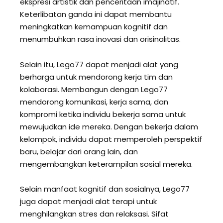
ekspresi artistik dan penceritaan imajinatif.
Keterlibatan ganda ini dapat membantu
meningkatkan kemampuan kognitif dan
menumbuhkan rasa inovasi dan orisinalitas.
Selain itu, Lego77 dapat menjadi alat yang
berharga untuk mendorong kerja tim dan
kolaborasi. Membangun dengan Lego77
mendorong komunikasi, kerja sama, dan
kompromi ketika individu bekerja sama untuk
mewujudkan ide mereka. Dengan bekerja dalam
kelompok, individu dapat memperoleh perspektif
baru, belajar dari orang lain, dan
mengembangkan keterampilan sosial mereka.
Selain manfaat kognitif dan sosialnya, Lego77
juga dapat menjadi alat terapi untuk
menghilangkan stres dan relaksasi. Sifat