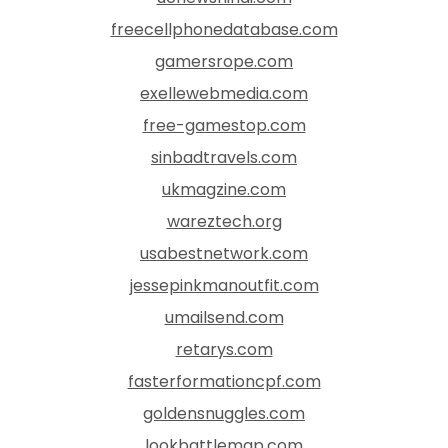
freecellphonedatabase.com
gamersrope.com
exellewebmedia.com
free-gamestop.com
sinbadtravels.com
ukmagzine.com
wareztech.org
usabestnetwork.com
jessepinkmanoutfit.com
umailsend.com
retarys.com
fasterformationcpf.com
goldensnuggles.com
lookbattlemap.com