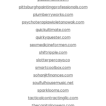
pittsburghpaintingprofessionals.com
plumberryworks.com
psychoterapiawioletanowak.com
quickultimate.com
quirkyquester.com
sexmedicineformen.com
shiftripple.com
slotterpercaya.co
smartcoolbox.com
sohanjitfinances.com
soulfulhousemusic.net
sparklooms.com
tacticalcontractingllc.com
thecapitalpowers.com