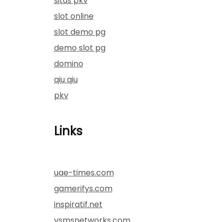
situs pkv
slot online
slot demo pg
demo slot pg
domino
qiu qiu
pkv
Links
uae-times.com
gamerifys.com
inspiratif.net
vsmsnetworks.com