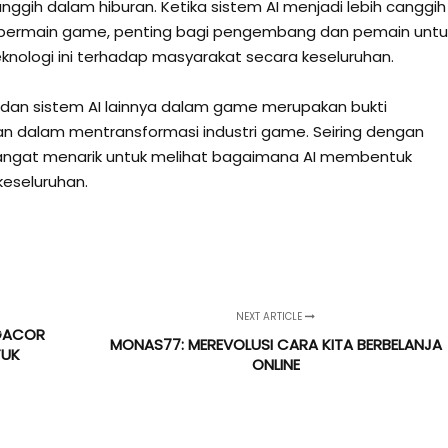
nggih dalam hiburan. Ketika sistem AI menjadi lebih canggih
 bermain game, penting bagi pengembang dan pemain untu
ologi ini terhadap masyarakat secara keseluruhan.
dan sistem AI lainnya dalam game merupakan bukti
n dalam mentransformasi industri game. Seiring dengan
sangat menarik untuk melihat bagaimana AI membentuk
eseluruhan.
NEXT ARTICLE
AGACOR
MONAS77: MEREVOLUSI CARA KITA BERBELANJA
TUK
ONLINE