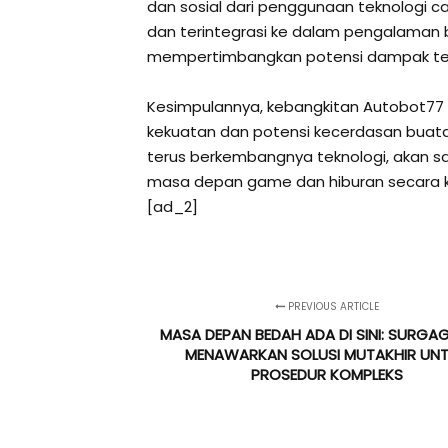
dan sosial dari penggunaan teknologi ca
dan terintegrasi ke dalam pengalaman
mempertimbangkan potensi dampak tekn
Kesimpulannya, kebangkitan Autobot77 
kekuatan dan potensi kecerdasan buata
terus berkembangnya teknologi, akan 
masa depan game dan hiburan secara k
[ad_2]
PREVIOUS ARTICLE
MASA DEPAN BEDAH ADA DI SINI: SURG
MENAWARKAN SOLUSI MUTAKHIR UN
PROSEDUR KOMPLEKS