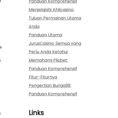
n
Panduan Komprehensif
Menjelajahi Ahlicasino:
Tujuan Permainan Utama
Anda
Panduan Utama
JurusCasino: Semua yang
e
Perlu Anda Ketahui
Memahami Plisbet:
s
Panduan Komprehensif
Fitur-Fiturnya
Pengertian Bunga99:
e
Panduan Komprehensif
Links
a