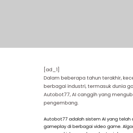
[ad_1]
Dalam beberapa tahun terakhir, kec
berbagai industri, termasuk dunia 
Autobot77, AI canggih yang mengu
pengembang.
Autobot77 adalah sistem AI yang tela
gameplay di berbagai video game. Al