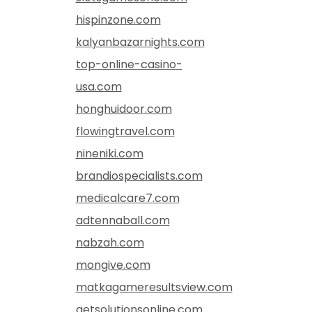
hispinzone.com
kalyanbazarnights.com
top-online-casino-
usa.com
honghuidoor.com
flowingtravel.com
nineniki.com
brandiospecialists.com
medicalcare7.com
adtennaball.com
nabzah.com
mongive.com
matkagameresultsview.com
getsolutionsonline.com