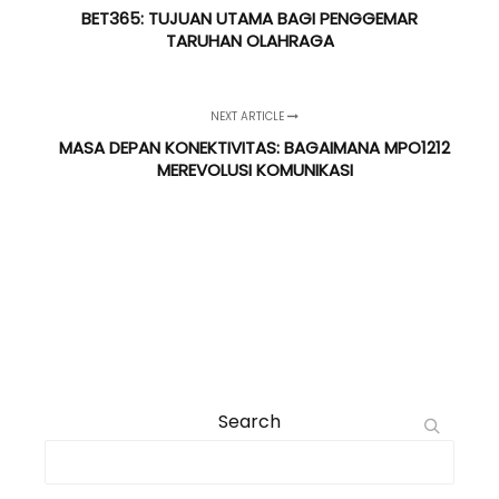
BET365: TUJUAN UTAMA BAGI PENGGEMAR
TARUHAN OLAHRAGA
NEXT ARTICLE
MASA DEPAN KONEKTIVITAS: BAGAIMANA MPO1212
MEREVOLUSI KOMUNIKASI
Search