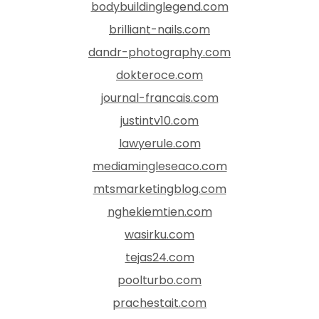
bodybuildinglegend.com
brilliant-nails.com
dandr-photography.com
dokteroce.com
journal-francais.com
justintv10.com
lawyerule.com
mediamingleseaco.com
mtsmarketingblog.com
nghekiemtien.com
wasirku.com
tejas24.com
poolturbo.com
prachestait.com