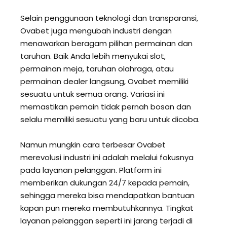
Selain penggunaan teknologi dan transparansi,
Ovabet juga mengubah industri dengan
menawarkan beragam pilihan permainan dan
taruhan. Baik Anda lebih menyukai slot,
permainan meja, taruhan olahraga, atau
permainan dealer langsung, Ovabet memiliki
sesuatu untuk semua orang. Variasi ini
memastikan pemain tidak pernah bosan dan
selalu memiliki sesuatu yang baru untuk dicoba.
Namun mungkin cara terbesar Ovabet
merevolusi industri ini adalah melalui fokusnya
pada layanan pelanggan. Platform ini
memberikan dukungan 24/7 kepada pemain,
sehingga mereka bisa mendapatkan bantuan
kapan pun mereka membutuhkannya. Tingkat
layanan pelanggan seperti ini jarang terjadi di