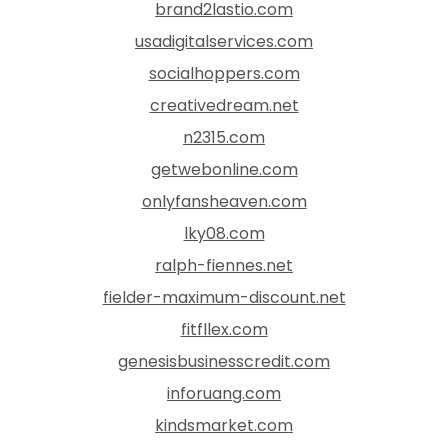
brand2lastio.com
usadigitalservices.com
socialhoppers.com
creativedream.net
n2315.com
getwebonline.com
onlyfansheaven.com
lky08.com
ralph-fiennes.net
fielder-maximum-discount.net
fitfllex.com
genesisbusinesscredit.com
inforuang.com
kindsmarket.com