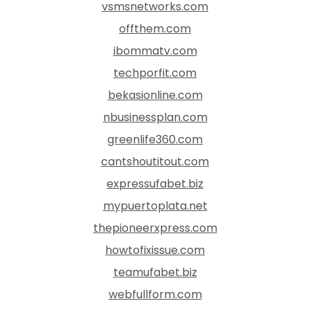
vsmsnetworks.com
offthem.com
ibommatv.com
techporfit.com
bekasionline.com
nbusinessplan.com
greenlife360.com
cantshoutitout.com
expressufabet.biz
mypuertoplata.net
thepioneerxpress.com
howtofixissue.com
teamufabet.biz
webfullform.com