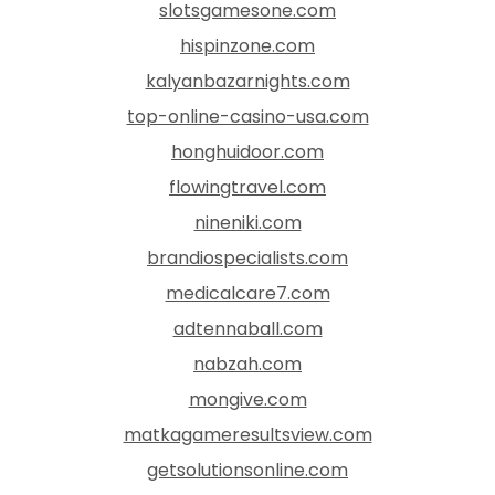
slotsgamesone.com
hispinzone.com
kalyanbazarnights.com
top-online-casino-usa.com
honghuidoor.com
flowingtravel.com
nineniki.com
brandiospecialists.com
medicalcare7.com
adtennaball.com
nabzah.com
mongive.com
matkagameresultsview.com
getsolutionsonline.com