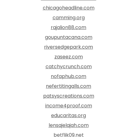
chicagoheadline.com
camming.org
rajalion88.com
goupuntacana.com
riversedgepark.com
zaseez.com
catchycrunch.com
nofaphub.com
nefertitingalls.com
patsyscreations.com
income4proof.com
educaritas.org
lensajelajah.com
betflik09.net