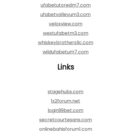
ufabetutoredm7.com
ufabetvalleyum3.com
veloxview.com
westufabetm3.com
whiskeybrothersllc.com
wildufabetum7.com
Links
stagehubs.com
1x2forum.net
login99bet.com
secretcourtesans.com
onlinebahisforum1.com