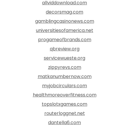
allviddownload.com
decorsmag.com
gamblingcasinonews.com
universitiesofamerica.net
progameofbrands.com
qbreview.org
servicewueste.org
zippyrevs.com
matkanumbernow.com
myjobcirculars.com
healthmoreoverfitness.com
topslotxgames.com
routerloggnet.net
dantella6.com