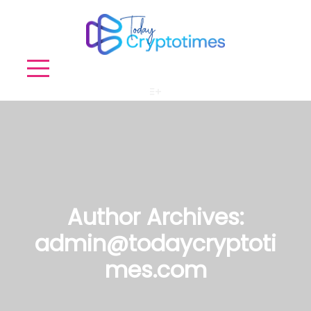
More info
Author Archives:
admin@todaycryptoti
mes.com