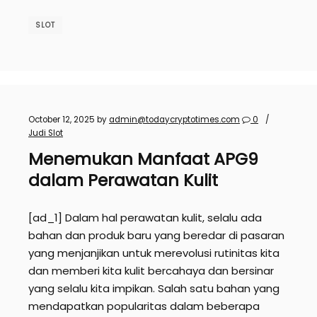
SLOT
October 12, 2025
by
admin@todaycryptotimes.com
0
Judi Slot
Menemukan Manfaat APG9
dalam Perawatan Kulit
[ad_1] Dalam hal perawatan kulit, selalu ada
bahan dan produk baru yang beredar di pasaran
yang menjanjikan untuk merevolusi rutinitas kita
dan memberi kita kulit bercahaya dan bersinar
yang selalu kita impikan. Salah satu bahan yang
mendapatkan popularitas dalam beberapa