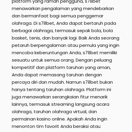
platform yang ramah pengguna, s78bet
menawarkan pengalaman yang mendebarkan
dan bermanfaat bagi semua penggemar
olahraga. Di s78bet, Anda dapat bertaruh pada
berbagai olahraga, termasuk sepak bola, bola
basket, tenis, dan banyak lagi. Baik Anda seorang
petaruh berpengalaman atau pemula yang ingin
mencoba keberuntungan Anda, s78bet memiliki
sesuatu untuk semua orang. Dengan peluang
kompetitif dan platform taruhan yang aman,
Anda dapat memasang taruhan dengan
percaya diri dan mudah. Namun s78bet bukan
hanya tentang taruhan olahraga. Platform ini
juga menawarkan serangkaian fitur menarik
lainnya, termasuk streaming langsung acara
olahraga, taruhan olahraga virtual, dan
permainan kasino online. Apakah Anda ingin
menonton tim favorit Anda beraksi atau