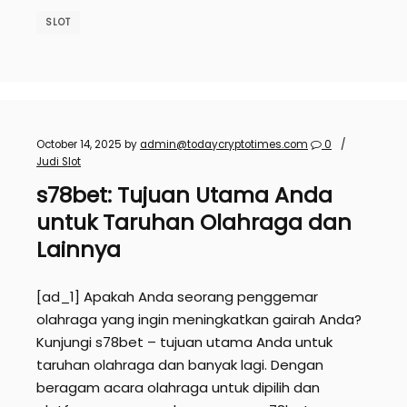
SLOT
October 14, 2025
by
admin@todaycryptotimes.com
0
Judi Slot
s78bet: Tujuan Utama Anda
untuk Taruhan Olahraga dan
Lainnya
[ad_1] Apakah Anda seorang penggemar
olahraga yang ingin meningkatkan gairah Anda?
Kunjungi s78bet – tujuan utama Anda untuk
taruhan olahraga dan banyak lagi. Dengan
beragam acara olahraga untuk dipilih dan