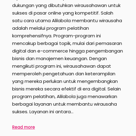
dukungan yang dibutuhkan wirausahawan untuk
sukses di pasar online yang kompetitif. Salah
satu cara utama Alilabola membantu wirausaha
adalah melalui program pelatihan
komprehensifnya. Program-program ini
mencakup berbagai topik, mulai dari pemasaran
digital dan e-commerce hingga pengembangan
bisnis dan manajemen keuangan. Dengan
mengikuti program ini, wirausahawan dapat
memperoleh pengetahuan dan keterampilan
yang mereka perlukan untuk mengembangkan
bisnis mereka secara efektif di era digital. Selain
program pelatihan, Alilabola juga menawarkan
berbagai layanan untuk membantu wirausaha
sukses. Layanan ini antara…
Read more