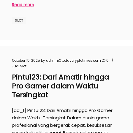
Read more
SLOT
October 15, 2025
by
admin@todaycryptotimes.com
0
Judi Slot
Pintu123: Dari Amatir hingga
Pro Gamer dalam Waktu
Tersingkat
[ad_1] Pintu123: Dari Amatir hingga Pro Gamer
dalam Waktu Tersingkat Dalam dunia game
profesional yang bergerak cepat, kesuksesan
sering kali sulit dicapai. Banyak calon gamer