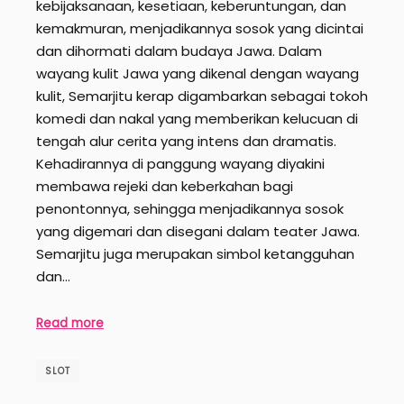
kebijaksanaan, kesetiaan, keberuntungan, dan
kemakmuran, menjadikannya sosok yang dicintai
dan dihormati dalam budaya Jawa. Dalam
wayang kulit Jawa yang dikenal dengan wayang
kulit, Semarjitu kerap digambarkan sebagai tokoh
komedi dan nakal yang memberikan kelucuan di
tengah alur cerita yang intens dan dramatis.
Kehadirannya di panggung wayang diyakini
membawa rejeki dan keberkahan bagi
penontonnya, sehingga menjadikannya sosok
yang digemari dan disegani dalam teater Jawa.
Semarjitu juga merupakan simbol ketangguhan
dan…
Read more
SLOT