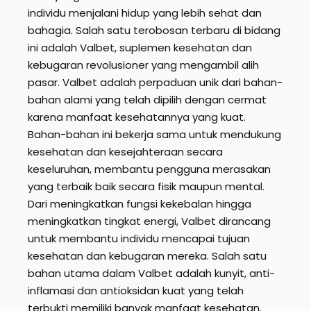
individu menjalani hidup yang lebih sehat dan
bahagia. Salah satu terobosan terbaru di bidang
ini adalah Valbet, suplemen kesehatan dan
kebugaran revolusioner yang mengambil alih
pasar. Valbet adalah perpaduan unik dari bahan-
bahan alami yang telah dipilih dengan cermat
karena manfaat kesehatannya yang kuat.
Bahan-bahan ini bekerja sama untuk mendukung
kesehatan dan kesejahteraan secara
keseluruhan, membantu pengguna merasakan
yang terbaik baik secara fisik maupun mental.
Dari meningkatkan fungsi kekebalan hingga
meningkatkan tingkat energi, Valbet dirancang
untuk membantu individu mencapai tujuan
kesehatan dan kebugaran mereka. Salah satu
bahan utama dalam Valbet adalah kunyit, anti-
inflamasi dan antioksidan kuat yang telah
terbukti memiliki banyak manfaat kesehatan.