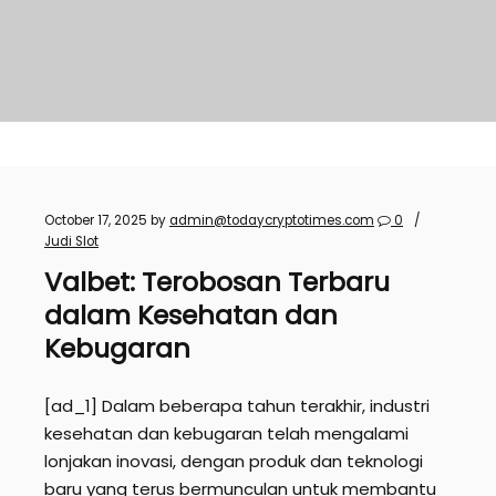
October 17, 2025
by
admin@todaycryptotimes.com
0
Judi Slot
Valbet: Terobosan Terbaru
dalam Kesehatan dan
Kebugaran
[ad_1] Dalam beberapa tahun terakhir, industri
kesehatan dan kebugaran telah mengalami
lonjakan inovasi, dengan produk dan teknologi
baru yang terus bermunculan untuk membantu